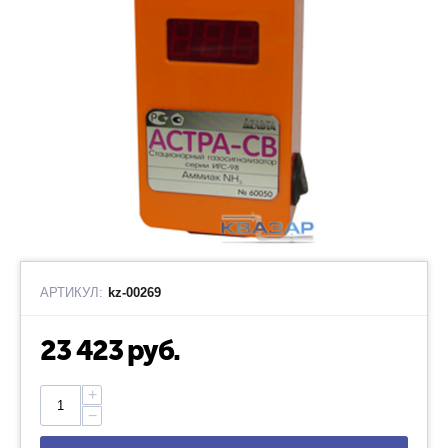
АРТИКУЛ:
kz-00269
23 423
руб.
+
−