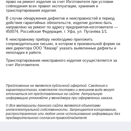
Температура эксплуатации: от -30 до +60°C.
право на ремонт изделия за счет Изготовителя при условии
соблюдения всех правил эксплуатации, хранения и
транспортирования изделия.
В случае обнаружения дефектов и неисправностей в период
действия гарантийных обязательств, изделие должно быть
направлено на ремонт по адресу предприятия-изготовителя —
450074, Российская Федерация, г. Уфа, ул. Пугачёва 1/1.
К неисправному прибору необходимо приложить
сопроводительное письмо, в котором в произвольной форме на
имя директора ООО "Квазар" указать выявленные дефекты и
неполадки в работе.
Транспортирование неисправного изделия осуществляется за
счет Изготовителя.
Предложение не является публичной офертой. Сведения о
характеристиках, комплекте поставки и внешнем виде могут
отличаться от представленных на сайте. Актуальную
информацию уточняйте у менеджера при оформлении заказа.
© Все материалы данного сайта являются объектами
интеллектуальной собственности. Запрещается копирование,
распространение или любое иное использование информации без
предварительного согласия правообладателя.