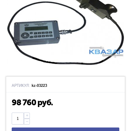
АРТИКУЛ:
kz-03223
98 760
руб.
+
−