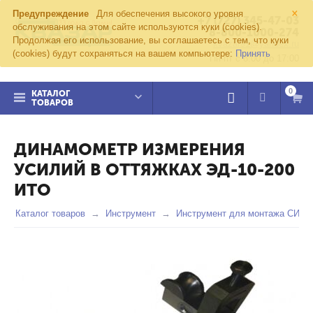
×
Предупреждение
Для обеспечения высокого уровня
+7 (727) 345-47-03
обслуживания на этом сайте используются куки (cookies).
8-800-1000-274
Продолжая его использование, вы соглашаетесь с тем, что куки
kvazar91@yandex.ru
(cookies) будут сохраняться на вашем компьютере:
Принять
Пн-пт с 8:00 до 17:00
0
КАТАЛОГ
ТОВАРОВ
ДИНАМОМЕТР ИЗМЕРЕНИЯ
УСИЛИЙ В ОТТЯЖКАХ ЭД-10-200
ИТО
Каталог товаров
Инструмент
Инструмент для монтажа СИП 