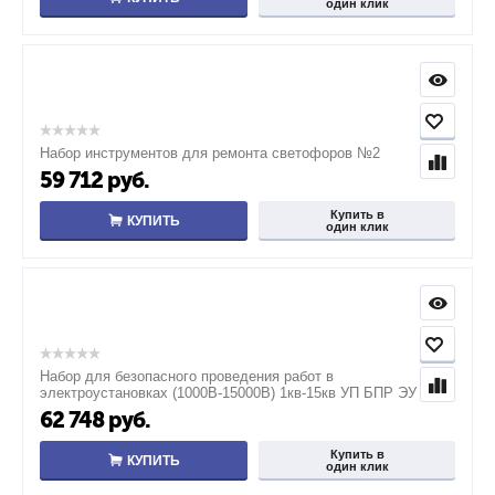
один клик
Набор инструментов для ремонта светофоров №2
59 712
руб.
Купить в
КУПИТЬ
один клик
Набор для безопасного проведения работ в
электроустановках (1000В-15000В) 1кв-15кв УП БПР ЭУ
62 748
руб.
Купить в
КУПИТЬ
один клик