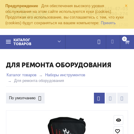
×
Предупреждение
Для обеспечения высокого уровня
+7 (727) 345-47-03
обслуживания на этом сайте используются куки (cookies).
8-800-1000-274
Продолжая его использование, вы соглашаетесь с тем, что куки
kvazar91@yandex.ru
(cookies) будут сохраняться на вашем компьютере:
Принять
Пн-пт с 8:00 до 17:00
0
КАТАЛОГ
ТОВАРОВ
ДЛЯ РЕМОНТА ОБОРУДОВАНИЯ
Каталог товаров
Наборы инструментов
Для ремонта оборудования
По умолчанию