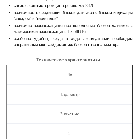
связь с компьютером (интерфейс RS-232)
возможность соединения блоков датчиков с блоком индикации
“звездой” и “гирляндой”
возможно взрывозащищенное исполнение блоков датчиков с
маркировкой взрывозащиты ExibIIBT6
особенно удобны, когда в ходе эксплуатации необходим
оперативный монтаж/демонтаж блоков газоанализатора.
Технические характеристики
№
Параметр
Значение
1.