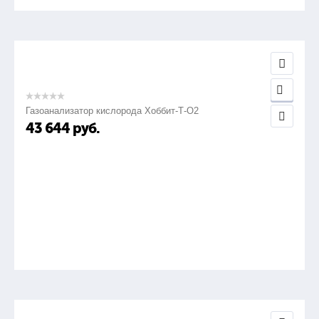
Газоанализатор кислорода Хоббит-Т-О2
43 644
руб.