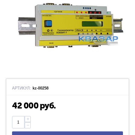
АРТИКУЛ:
kz-00258
42 000
руб.
+
−