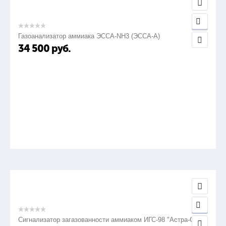
Газоанализатор аммиака ЭССА-NH3 (ЭССА-А)
34 500
руб.
Сигнализатор загазованности аммиаком ИГС-98 "Астра-СВ"