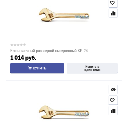
Ключ гаечный разводной омедненный КР-24
1 014
руб.
Купить в
КУПИТЬ
один клик