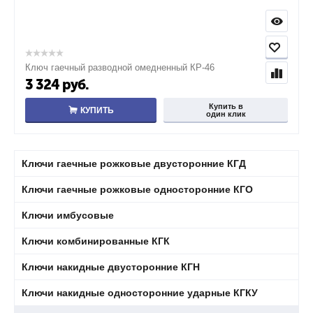
Ключ гаечный разводной омедненный КР-46
3 324
руб.
Купить в
КУПИТЬ
один клик
Ключи гаечные рожковые двусторонние КГД
Ключи гаечные рожковые односторонние КГО
Ключи имбусовые
Ключи комбинированные КГК
Ключи накидные двусторонние КГН
Ключи накидные односторонние ударные КГКУ