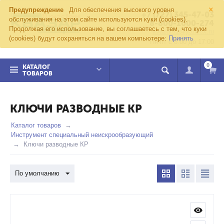
×
Предупреждение
Для обеспечения высокого уровня
+7 (727) 345-47-03
обслуживания на этом сайте используются куки (cookies).
8-800-1000-274
Продолжая его использование, вы соглашаетесь с тем, что куки
kvazar91@yandex.ru
(cookies) будут сохраняться на вашем компьютере:
Принять
Пн-пт с 8:00 до 17:00
0
КАТАЛОГ
ТОВАРОВ
КЛЮЧИ РАЗВОДНЫЕ КР
Каталог товаров
Инструмент специальный неискрообразующий
Ключи разводные КР
По умолчанию