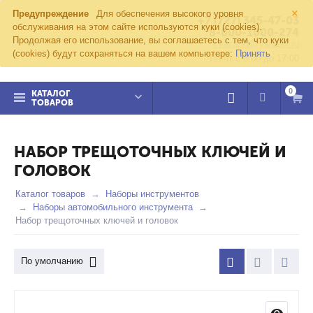
×
Предупреждение
Для обеспечения высокого уровня
+7 (727) 345-47-03
обслуживания на этом сайте используются куки (cookies).
8-800-1000-274
Продолжая его использование, вы соглашаетесь с тем, что куки
kvazar91@yandex.ru
(cookies) будут сохраняться на вашем компьютере:
Принять
Пн-пт с 8:00 до 17:00
0
КАТАЛОГ
ТОВАРОВ
НАБОР ТРЕЩОТОЧНЫХ КЛЮЧЕЙ И
ГОЛОВОК
Каталог товаров
Наборы инструментов
Наборы автомобильного инструмента
Набор трещоточных ключей и головок
По умолчанию