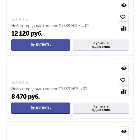
Набор торцовых головок 27888-H108_z02
12 120
руб.
Купить в
КУПИТЬ
один клик
Набор торцевых головок 27883-H95_z02
8 470
руб.
Купить в
КУПИТЬ
один клик