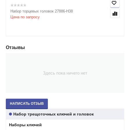
Набор торцевых головок 27886-H38
Цена по запросу
Отзывы
Здесь пока ничего нет
НАПИСАТЬ ОТЗЫВ
Набор трещоточных ключей и головок
Наборы ключей