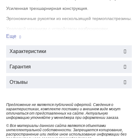
Усиленная трехшарнирная конструкция.
Эргономичные рукоятки из нескользящей термопластрезины.
Храповой механизм с устройством разблокировки.
Еще
Регулятор прижимного усилия матриц.
Обработка поверхности: электролитическое анодирование.
Характеристики
Вес: 290 г.
Гарантия
Длина: 225 мм.
Отзывы
СТА-01
Предложение не является публичной офертой. Сведения о
характеристиках, комплекте поставки и внешнем виде могут
отличаться от представленных на сайте. Актуальную
информацию уточняйте у менеджера при оформлении заказа.
© Все материалы данного сайта являются объектами
интеллектуальной собственности. Запрещается копирование,
распространение или любое иное использование информации без