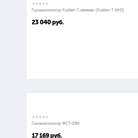
Газоанализатор Хоббит-Т-аммиак (Хоббит-Т-NH3)
23 040
руб.
Газоанализатор ФСТ-03М
17 169
руб.