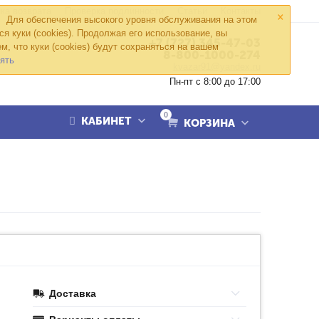
×
ка возврата
Проверка подлинности
Статьи
Контакты
Для обеспечения высокого уровня обслуживания на этом
ся куки (cookies). Продолжая его использование, вы
+7 (727) 345-47-03
м, что куки (cookies) будут сохраняться на вашем
8-800-1000-274
ять
kvazar91@yandex.ru
Пн-пт с 8:00 до 17:00
0
КАБИНЕТ
КОРЗИНА
Доставка