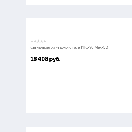
Сигнализатор угарного газа ИГС-98 Мак-СВ
18 408
руб.