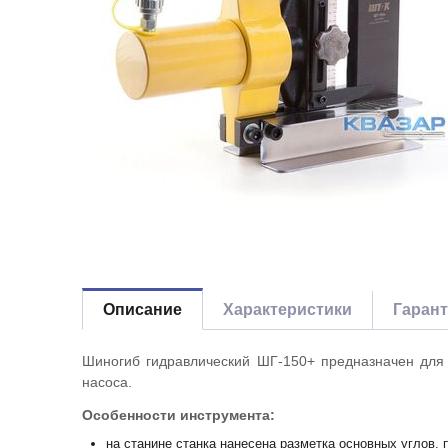
Описание
Характеристики
Гаран
Шиногиб гидравлический ШГ-150+ предназначен дл
насоса.
Особенности инструмента:
на станине станка нанесена разметка основных углов,