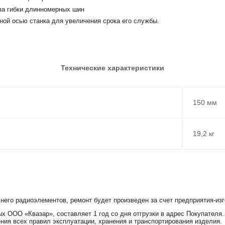
ва гибки длинномерных шин
ной осью станка для увеличения срока его службы.
Технические характеристики
150 мм
19,2 кг
 него радиоэлементов, ремонт будет произведен за счет предприятия-изг
х ООО «Квазар», составляет 1 год со дня отгрузки в адрес Покупателя.
ния всех правил эксплуатации, хранения и транспортирования изделия.