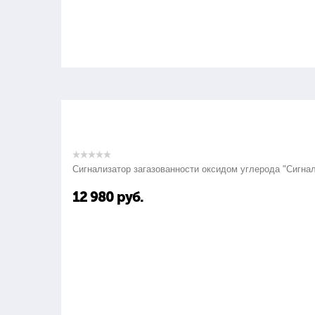
Сигнализатор загазованности оксидом углерода "Сигна
12 980
руб.