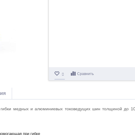
Сравнить
тия
я гибки медных и алюминиевых токоведущих шин толщиной до 
 помогающая при гибке