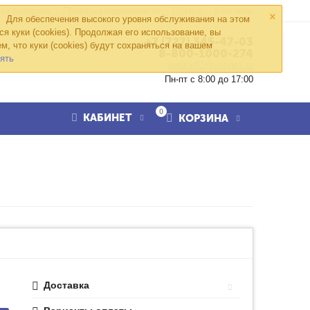
×
ка возврата
Проверка подлинности
Статьи
Контакты
Для обеспечения высокого уровня обслуживания на этом
ся куки (cookies). Продолжая его использование, вы
+7 (727) 345-47-03
м, что куки (cookies) будут сохраняться на вашем
8-800-1000-274
ять
kvazar91@yandex.ru
Пн-пт с 8:00 до 17:00
0
КАБИНЕТ
КОРЗИНА
Доставка