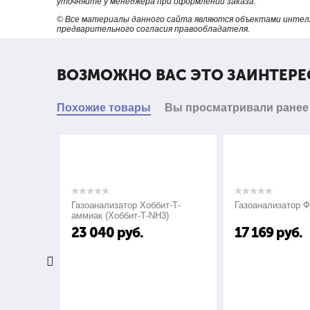
уточняйте у менеджера при оформлении заказа.
© Все материалы данного сайта являются объектами интел
предварительного согласия правообладателя.
ВОЗМОЖНО ВАС ЭТО ЗАИНТЕРЕ
Похожие товары
Вы просматривали ранее
Газоанализатор Хоббит-Т-
Газоанализатор 
аммиак (Хоббит-Т-NH3)
23 040
руб.
17 169
руб.