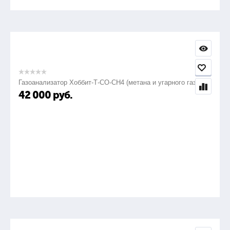
Газоанализатор Хоббит-Т-СО-СН4 (метана и угарного газа)
42 000
руб.