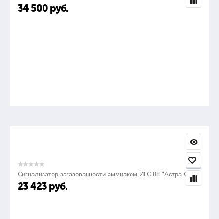
34 500
руб.
Сигнализатор загазованности аммиаком ИГС-98 "Астра-СВ"
23 423
руб.