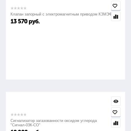
Клапан запорный с электромагнитным приводом КЗМЭФ
13 570
руб.
Сигнализатор загазованности оксидом углерода
"Сигнал-03К-СО"