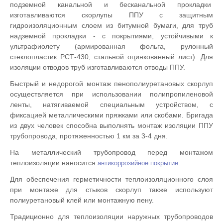
подземной канальной и бесканальной прокладки
изготавливаются скорлупы ППУ с защитным
гидроизоляционным слоем из битумной бумаги, для труб
надземной прокладки - с покрытиями, устойчивыми к
ультрафиолету (армированная фольга, рулонный
стеклопластик РСТ-430, стальной оцинкованный лист). Для
изоляции отводов труб изготавливаются отводы ППУ.
Быстрый и недорогой монтаж пенополиуретановых скорлуп
осуществляется при использовании полипропиленовой
ленты, натягиваемой специальным устройством, с
фиксацией металлическими пряжками или скобами. Бригада
из двух человек способна выполнять монтаж изоляции ППУ
трубопровода, протяженностью 1 км за 3-4 дня.
На металлический трубопровод перед монтажом
теплоизоляции наносится
.
антикоррозийное покрытие
Для обеспечения герметичности теплоизоляционного слоя
при монтаже для стыков скорлуп также используют
полиуретановый клей или монтажную пену.
Традиционно для теплоизоляции наружных трубопроводов