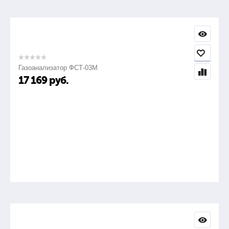
Газоанализатор ФСТ-03М
17 169
руб.