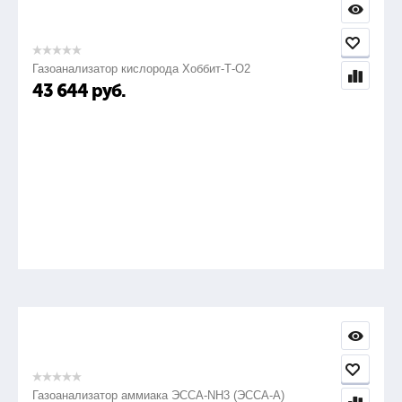
Газоанализатор кислорода Хоббит-Т-О2
43 644
руб.
Газоанализатор аммиака ЭССА-NH3 (ЭССА-А)