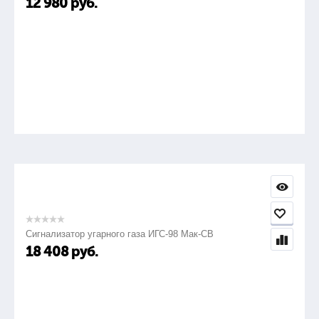
12 980
руб.
Сигнализатор угарного газа ИГС-98 Мак-СВ
18 408
руб.