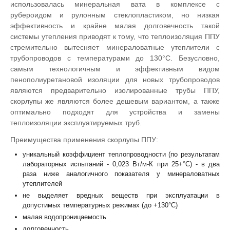
использовалась минеральная вата в комплексе с
рубероидом и рулонным стеклопластиком, но низкая
эффективность и крайне малая долговечность такой
системы утепления приводят к тому, что теплоизоляция ППУ
стремительно вытесняет минераловатные утеплители с
трубопроводов с температурами до 130°С. Безусловно,
самым технологичным и эффективным видом
пенополиуретановой изоляции для новых трубопроводов
являются предварительно изолированные трубы ППУ,
скорлупы же являются более дешевым вариантом, а также
оптимально подходят для устройства и замены
теплоизоляции эксплуатируемых труб.
Преимущества применения скорлупы ППУ:
уникальный коэффициент теплопроводности (по результатам
лабораторных испытаний - 0,023 Вт/м-К при 25+°С) - в два
раза ниже аналогичного показателя у минераловатных
утеплителей
не выделяет вредных веществ при эксплуатации в
допустимых температурных режимах (до +130°С)
малая водопроницаемость
долговечность