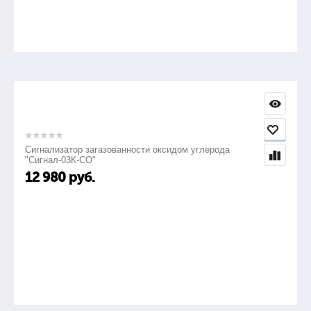
Сигнализатор загазованности оксидом углерода
"Сигнал-03К-СО"
12 980
руб.