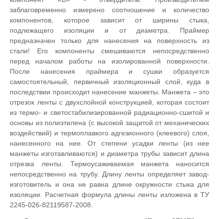
заблаговременно измерено соотношение и количество
компонентов, которое зависит от ширины стыка,
подлежащего изоляции и от диаметра. Праймер
предназначен только для нанесения на поверхность из
стали! Его компоненты смешиваются непосредственно
перед началом работы на изолированной поверхности.
После нанесения праймера и сушки образуется
самостоятельный, первичный изоляционный слой, куда в
последствии происходит нанесение манжеты. Манжета – это
отрезок ленты с двухслойной конструкцией, которая состоит
из термо- и светостабилизированной радиационно-сшитой и
основы из полиэтилена (с высокой защитой от механических
воздействий) и термоплавкого адгезионного (клеевого) слоя,
нанесенного на нее. От степени усадки ленты (из нее
манжеты изготавливаются) и диаметра трубы зависит длина
отрезка ленты. Термоусаживаемая манжета наносится
непосредственно на трубу. Длину ленты определяет завод-
изготовитель и она не равна длине окружности стыка для
изоляции. Расчетная формула длины ленты изложена в ТУ
2245-026-82119587-2008.