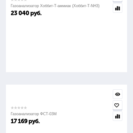
1,4***
Газоанализатор Хоббит-Т-аммиак (Хоббит-Т-NH3)
23 040
руб.
1,4***
Газоанализатор ФСТ-03М
17 169
руб.