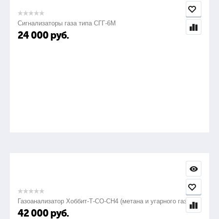
Сигнализаторы газа типа СГГ-6М
24 000
руб.
Газоанализатор Хоббит-Т-СО-СН4 (метана и угарного газа)
42 000
руб.