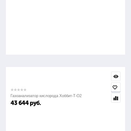
Газоанализатор кислорода Хоббит-Т-О2
43 644
руб.