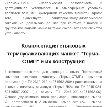
«Терма-СТМП». Экологическая безопасность и
деструктивная устойчивость в атмосферных условиях
являются важными критериями качества манжеты. Кроме
того, существует санитарно-эпидемиологическое
заключение, доказывающее, что при контакте с почвой и
грунтовыми водами манжета также сохраняет свои свойства
устойчивости.
Комплектация стыковых
термоусаживающих манжет "Терма-
СТМП" и их конструкция
1 комплект рассчитан для изоляции 1 стыка. Поставочный
комплект включает: манжету «Терма-СТМП», комплект
праймера (по ТУ 2312-012-44271562-2004) рассчитанный на
1 стык и пластину замковую «Терма-ЛКА» по ТУ 2245-024-
82119587-2007 (на замену ТУ 2245-002-44271562-00).
Основа двухкомпонентного праймера - эпоксидная смола.
Он поставляется в 2 ёмкостях: компонент «А» - смола,
компонент «В» - отвердитель. Производителем