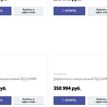
Купить в
Купить 
ТЬ
КУПИТЬ
один клик
один кл
 вихретоковый ВД-12НФМ
Дефектоскоп вихретоковый ВД-12Н
уб.
350 994
руб.
Купить в
Купить 
ТЬ
КУПИТЬ
один клик
один кл