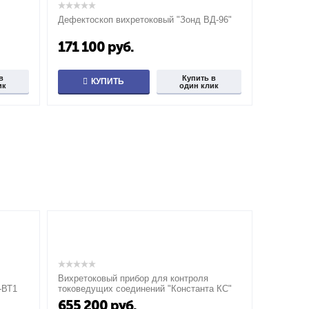
Дефектоскоп вихретоковый "Зонд ВД-96"
171 100
руб.
в
Купить в
КУПИТЬ
ик
один клик
Вихретоковый прибор для контроля
-ВТ1
токоведущих соединений "Константа КС"
655 200
руб.