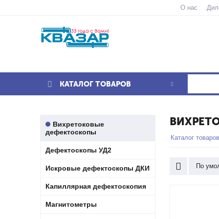
О нас
Дил
КАТАЛОГ ТОВАРОВ
ВИХРЕТ
Вихретоковые
дефектоскопы
Каталог товаро
Дефектоскопы УД2
По умо
Искровые дефектоскопы ДКИ
Капиллярная дефектоскопия
Магнитометры