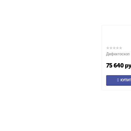
Дефектоскоп 
75 640
ру
КУПИ