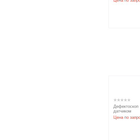
Цена по запр
Дефектоскоп
датчиком
Цена по запр