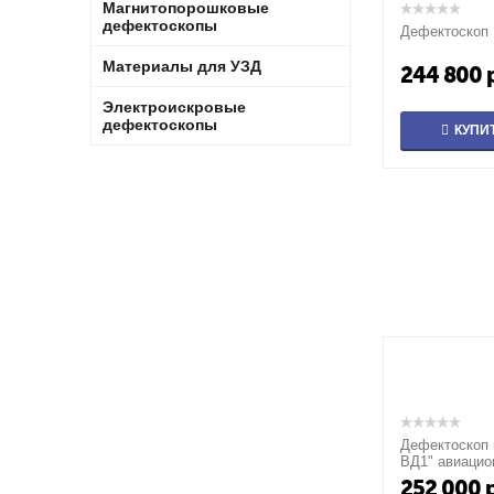
Магнитопорошковые
дефектоскопы
Дефектоскоп 
Материалы для УЗД
244 800
Электроискровые
дефектоскопы
КУПИ
Дефектоскоп 
ВД1" авиаци
252 000