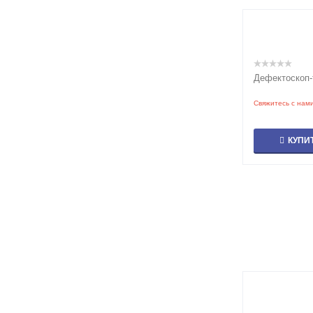
Дефектоскоп
Свяжитесь с нам
КУПИ