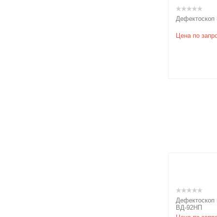
Дефектоскоп 
Цена по запр
Дефектоскоп 
ВД-92НП