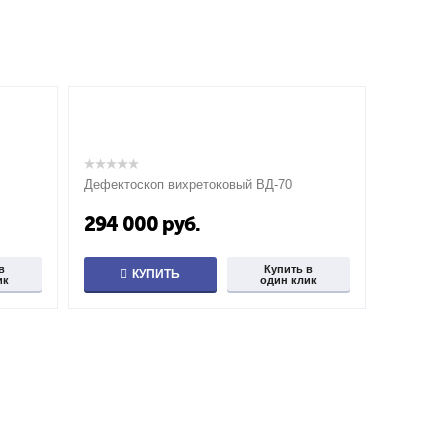
Дефектоскоп вихретоковый ВД-70
294 000
руб.
в
Купить в
КУПИТЬ
ик
один клик