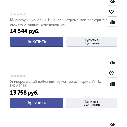
Многофункциональный набор инструментов электрика с
аккумуляторным шуруповертом
14 544
руб.
Купить в
КУПИТЬ
один клик
Универсальный набор инструментов для дома УНИД
DKMT168
13 758
руб.
Купить в
КУПИТЬ
один клик