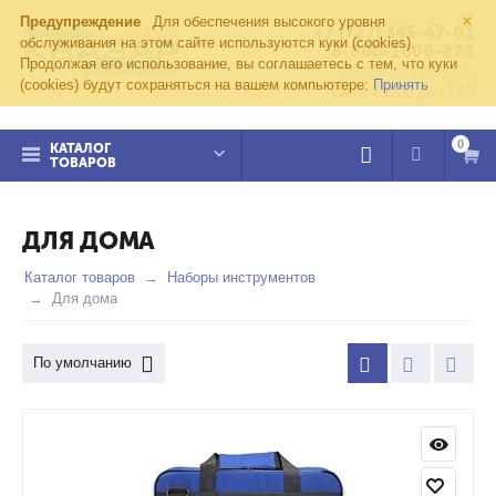
×
Предупреждение
Для обеспечения высокого уровня
+7 (727) 345-47-03
обслуживания на этом сайте используются куки (cookies).
8-800-1000-274
Продолжая его использование, вы соглашаетесь с тем, что куки
kvazar91@yandex.ru
(cookies) будут сохраняться на вашем компьютере:
Принять
Пн-пт с 8:00 до 17:00
0
КАТАЛОГ
ТОВАРОВ
ДЛЯ ДОМА
Каталог товаров
Наборы инструментов
Для дома
По умолчанию