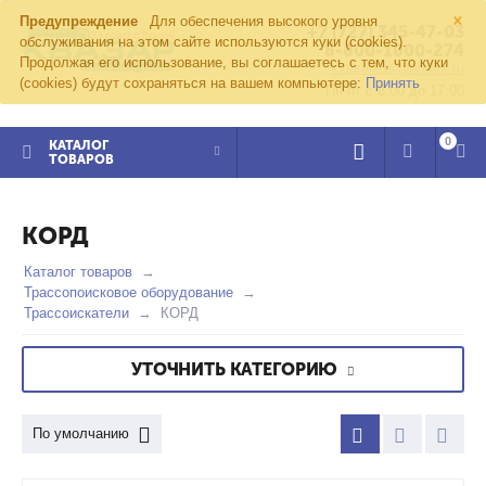
×
Предупреждение
Для обеспечения высокого уровня
+7 (727) 345-47-03
обслуживания на этом сайте используются куки (cookies).
8-800-1000-274
Продолжая его использование, вы соглашаетесь с тем, что куки
kvazar91@yandex.ru
(cookies) будут сохраняться на вашем компьютере:
Принять
Пн-пт с 8:00 до 17:00
0
КАТАЛОГ
ТОВАРОВ
КОРД
Каталог товаров
Трассопоисковое оборудование
Трассоискатели
КОРД
УТОЧНИТЬ КАТЕГОРИЮ
По умолчанию