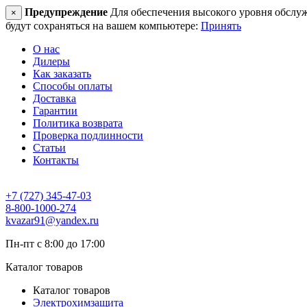
Предупреждение
Для обеспечения высокого уровня обслужив
×
будут сохраняться на вашем компьютере:
Принять
О нас
Дилеры
Как заказать
Способы оплаты
Доставка
Гарантии
Политика возврата
Проверка подлинности
Статьи
Контакты
+7 (727) 345-47-03
8-800-1000-274
kvazar91@yandex.ru
Пн-пт с 8:00 до 17:00
Каталог товаров
Каталог товаров
Электрохимзащита