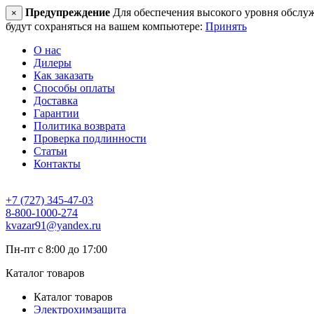
Предупреждение
Для обеспечения высокого уровня обслужив
×
будут сохраняться на вашем компьютере:
Принять
О нас
Дилеры
Как заказать
Способы оплаты
Доставка
Гарантии
Политика возврата
Проверка подлинности
Статьи
Контакты
+7 (727) 345-47-03
8-800-1000-274
kvazar91@yandex.ru
Пн-пт с 8:00 до 17:00
Каталог товаров
Каталог товаров
Электрохимзащита