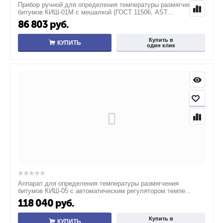
Прибор ручной для определения температуры размягчения
битумов КИШ-01М с мешалкой (ГОСТ 11506, AST...
86 803
руб.
Купить в
КУПИТЬ
один клик
Аппарат для определения температуры размягчения
битумов КИШ-05 с автоматическим регулятором темпе...
118 040
руб.
Купить в
КУПИТЬ