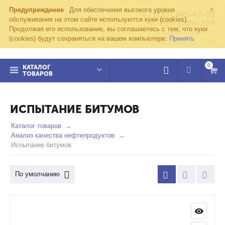
×
Предупреждение
Для обеспечения высокого уровня
+7 (727) 345-47-03
обслуживания на этом сайте используются куки (cookies).
8-800-1000-274
Продолжая его использование, вы соглашаетесь с тем, что куки
kvazar91@yandex.ru
(cookies) будут сохраняться на вашем компьютере:
Принять
Пн-пт с 8:00 до 17:00
0
КАТАЛОГ
ТОВАРОВ
ИСПЫТАНИЕ БИТУМОВ
Каталог товаров
Анализ качества нефтепродуктов
Испытание битумов
По умолчанию