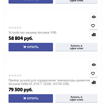
один клик
Устройство нагрева битумов УНБ
58 804
руб.
Купить в
КУПИТЬ
один клик
Прибор ручной для определения температуры размягчения
битумов КИШ-01 (ГОСТ 11506, ASTM D36)
79 300
руб.
Купить в
КУПИТЬ
один клик