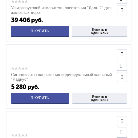
Ультразвуковой измеритель расстояния "Даль-2" для
железных дорог
39 406
руб.
Купить в
КУПИТЬ
один клик
Сигнализатор напряжения индивидуальный касочный
"Радиус"
5 280
руб.
Купить в
КУПИТЬ
один клик