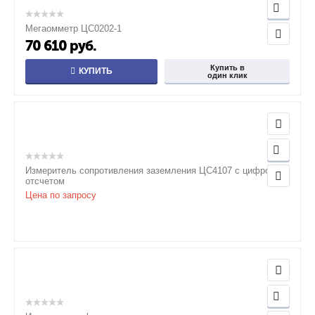
Мегаомметр ЦС0202-1
70 610
руб.
Купить в
КУПИТЬ
один клик
Измеритель сопротивления заземления ЦС4107 с цифровым
отсчетом
Цена по запросу