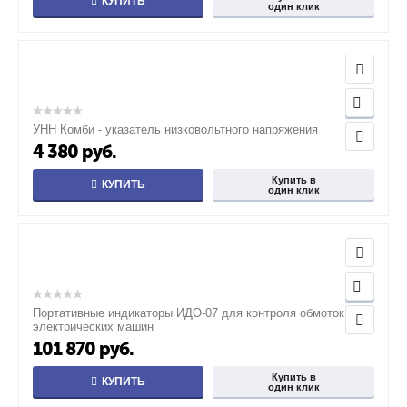
КУПИТЬ
один клик
УНН Комби - указатель низковольтного напряжения
4 380
руб.
Купить в
КУПИТЬ
один клик
Портативные индикаторы ИДО-07 для контроля обмоток
электрических машин
101 870
руб.
Купить в
КУПИТЬ
один клик