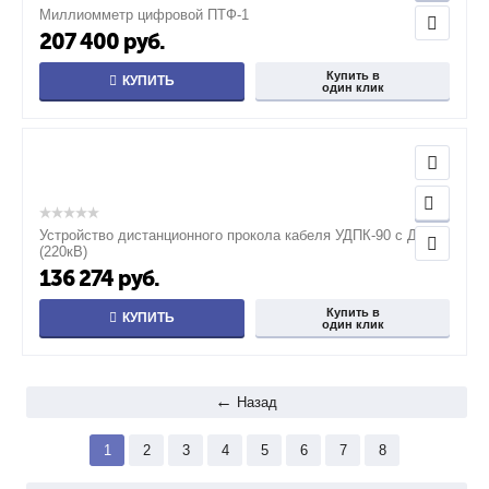
Миллиомметр цифровой ПТФ-1
207 400
руб.
Купить в
КУПИТЬ
один клик
Устройство дистанционного прокола кабеля УДПК-90 с ДУ
(220кВ)
136 274
руб.
Купить в
КУПИТЬ
один клик
Назад
1
2
3
4
5
6
7
8