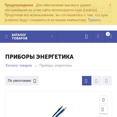
×
Предупреждение
Для обеспечения высокого уровня
+7 (727) 345-47-03
обслуживания на этом сайте используются куки (cookies).
8-800-1000-274
Продолжая его использование, вы соглашаетесь с тем, что куки
kvazar91@yandex.ru
(cookies) будут сохраняться на вашем компьютере:
Принять
Пн-пт с 8:00 до 17:00
0
КАТАЛОГ
ТОВАРОВ
ПРИБОРЫ ЭНЕРГЕТИКА
Каталог товаров
Приборы энергетика
По умолчанию