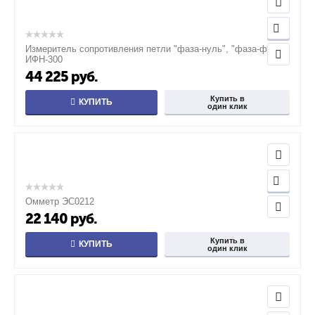
Измеритель сопротивления петли "фаза-нуль", "фаза-фаза"
ИФН-300
44 225
руб.
Купить в
КУПИТЬ
один клик
Омметр ЭС0212
22 140
руб.
Купить в
КУПИТЬ
один клик