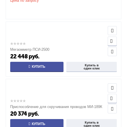
Цена по запросу
Мегаомметр ПСИ-2500
22 448
руб.
Купить в
КУПИТЬ
один клик
Приспособление для скручивания проводов МИ-189К
20 374
руб.
Купить в
КУПИТЬ
один клик