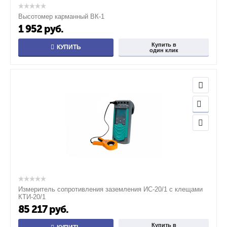
Высотомер карманный ВК-1
1 952
руб.
Купить в
КУПИТЬ
один клик
Измеритель сопротивления заземления ИС-20/1 с клещами
КТИ-20/1
85 217
руб.
Купить в