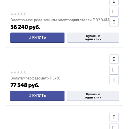
Электронное реле защиты электродвигателей РЭЗЭ-6М
36 240
руб.
Купить в
КУПИТЬ
один клик
Вольтамперфазометр РС-30
77 348
руб.
Купить в
КУПИТЬ
один клик