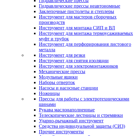
Гидравлические прессы
Гидравлические прессы неавтономные
Заклепочные пистолеты и степлеры
Инструмент для мастеров сборочных
производств
Инструмент для монтажа СИП и ВЛ
Инструмент для монтажа термоусаживаемых
муфт и трубок
Инструмент для перфорирования листового
металла
Инструмент для резки
Инструмент для снятия изоляции
Инструмент для электромонтажников
Механические прессы
Модульные ящики
Наборы отверток
Насосы и насосные станции
Ножницы
Прессы для работы с электротехническими
шинами
Рукава маслонаполненные
Телескопические лестницы и стремянки
Ударно-рычажный инструмент
Средства индивидуальной защиты (СИЗ)
Прочие инструменты