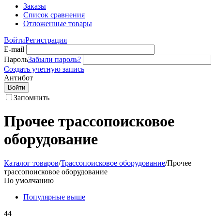
Заказы
Список сравнения
Отложенные товары
Войти
Регистрация
E-mail
Пароль
Забыли пароль?
Создать учетную запись
Антибот
Войти
Запомнить
Прочее трассопоисковое
оборудование
Каталог товаров
/
Трассопоисковое оборудование
/
Прочее
трассопоисковое оборудование
По умолчанию
Популярные выше
44