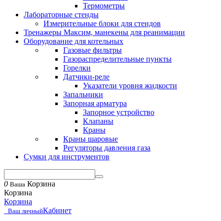
Термометры
Лабораторные стенды
Измерительные блоки для стендов
Тренажеры Максим, манекены для реанимации
Оборудование для котельных
Газовые фильтры
Газораспределительные пункты
Горелки
Датчики-реле
Указатели уровня жидкости
Запальники
Запорная арматура
Запорное устройство
Клапаны
Краны
Краны шаровые
Регуляторы давления газа
Сумки для инструментов
0
Корзина
Ваша
Корзина
Корзина
Кабинет
Ваш личный