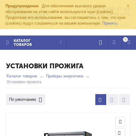
×
Предупреждение
Для обеспечения высокого уровня
+7 (727) 345-47-03
обслуживания на этом сайте используются куки (cookies).
8-800-1000-274
Продолжая его использование, вы соглашаетесь с тем, что куки
kvazar91@yandex.ru
(cookies) будут сохраняться на вашем компьютере:
Принять
Пн-пт с 8:00 до 17:00
0
КАТАЛОГ
ТОВАРОВ
УСТАНОВКИ ПРОЖИГА
Каталог товаров
Приборы энергетика
Установки прожига
По умолчанию