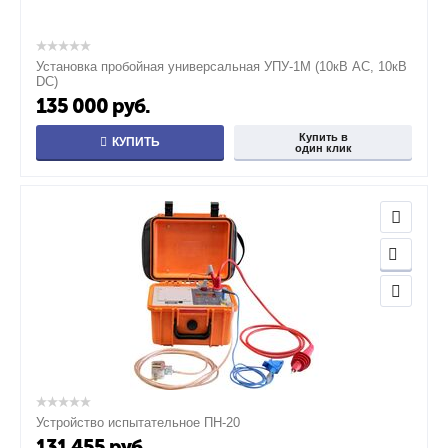
Установка пробойная универсальная УПУ-1М (10кВ AC, 10кВ
DC)
135 000
руб.
Купить в
КУПИТЬ
один клик
Устройство испытательное ПН-20
131 455
руб.