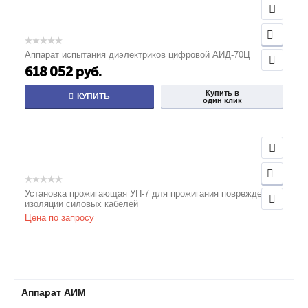
Аппарат испытания диэлектриков цифровой АИД-70Ц
618 052
руб.
Купить в
КУПИТЬ
один клик
Установка прожигающая УП-7 для прожигания повреждений
изоляции силовых кабелей
Цена по запросу
Аппарат АИМ