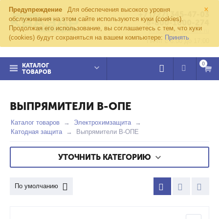
×
Предупреждение
Для обеспечения высокого уровня
+7 (727) 345-47-03
обслуживания на этом сайте используются куки (cookies).
8-800-1000-274
Продолжая его использование, вы соглашаетесь с тем, что куки
kvazar91@yandex.ru
(cookies) будут сохраняться на вашем компьютере:
Принять
Пн-пт с 8:00 до 17:00
0
КАТАЛОГ
ТОВАРОВ
ВЫПРЯМИТЕЛИ В-ОПЕ
Каталог товаров
Электрохимзащита
Катодная защита
Выпрямители В-ОПЕ
УТОЧНИТЬ КАТЕГОРИЮ
По умолчанию