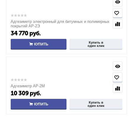
Адгезиметр электронный для битумных и полимерных
покрытий АР-2Э
34 770
руб.
Купить в
КУПИТЬ
один клик
Адгезиметр АР-2М
10 309
руб.
Купить в
КУПИТЬ
один клик