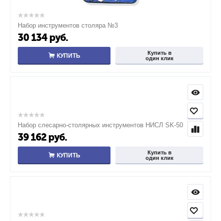
Набор инструментов столяра №3
30 134
руб.
Купить в
КУПИТЬ
один клик
Набор слесарно-столярных инструментов НИСЛ SK-50
39 162
руб.
Купить в
КУПИТЬ
один клик