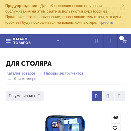
×
Предупреждение
Для обеспечения высокого уровня
+7 (727) 345-47-03
обслуживания на этом сайте используются куки (cookies).
8-800-1000-274
Продолжая его использование, вы соглашаетесь с тем, что куки
kvazar91@yandex.ru
(cookies) будут сохраняться на вашем компьютере:
Принять
Пн-пт с 8:00 до 17:00
0
КАТАЛОГ
ТОВАРОВ
ДЛЯ СТОЛЯРА
Каталог товаров
Наборы инструментов
Для столяра
По умолчанию