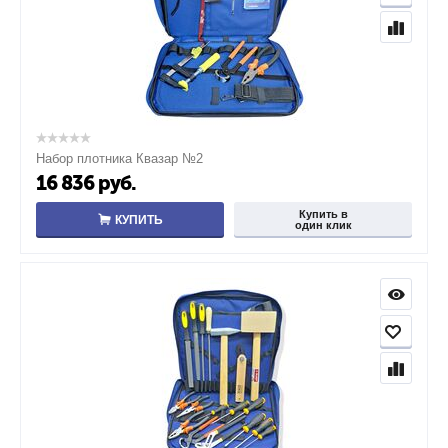
Набор плотника Квазар №2
16 836
руб.
Купить в
КУПИТЬ
один клик