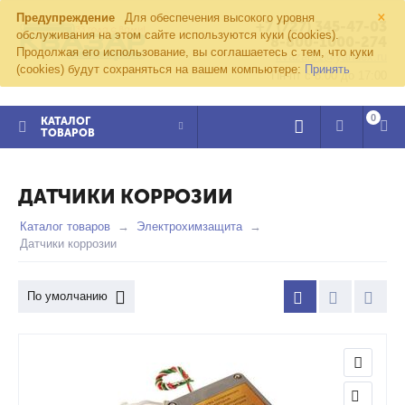
×
Предупреждение
Для обеспечения высокого уровня
+7 (727) 345-47-03
обслуживания на этом сайте используются куки (cookies).
8-800-1000-274
Продолжая его использование, вы соглашаетесь с тем, что куки
kvazar91@yandex.ru
(cookies) будут сохраняться на вашем компьютере:
Принять
Пн-пт с 8:00 до 17:00
0
КАТАЛОГ
ТОВАРОВ
ДАТЧИКИ КОРРОЗИИ
Каталог товаров
Электрохимзащита
Датчики коррозии
По умолчанию