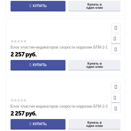
Купить в
КУПИТЬ
один клик
Блок пластин-индикаторов скорости коррозии БПИ-2-1
2 257
руб.
Купить в
КУПИТЬ
один клик
Блок пластин-индикаторов скорости коррозии БПИ-2-2
2 257
руб.
Купить в
КУПИТЬ
один клик