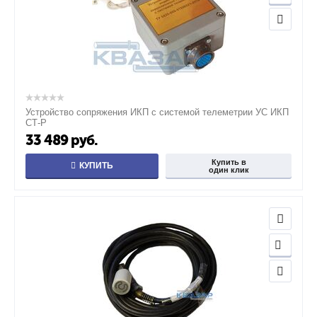
Устройство сопряжения ИКП с системой телеметрии УС ИКП
СТ-Р
33 489
руб.
Купить в
КУПИТЬ
один клик