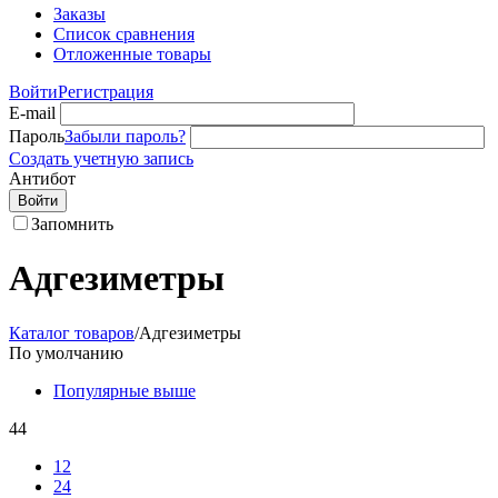
Заказы
Список сравнения
Отложенные товары
Войти
Регистрация
E-mail
Пароль
Забыли пароль?
Создать учетную запись
Антибот
Войти
Запомнить
Адгезиметры
Каталог товаров
/
Адгезиметры
По умолчанию
Популярные выше
44
12
24