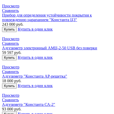
Просмотр
Сравнить
Прибор для определения устойчивости покрытия к
повреждению царапанием "Константа Ц3"
243 000
руб.
Купить в один клик
Купить
Просмотр
Сравнить
Адгезиметр электронный АМЦ-2-50 USB без поверки
59 597
руб.
Купить в один клик
Купить
Просмотр
Сравнить
Адгезиметр "Константа АР-решетка"
18 000
руб.
Купить в один клик
Купить
Просмотр
Сравнить
Адгезиметр "Константа СА-2"
93 000
руб.
Купить в один клик