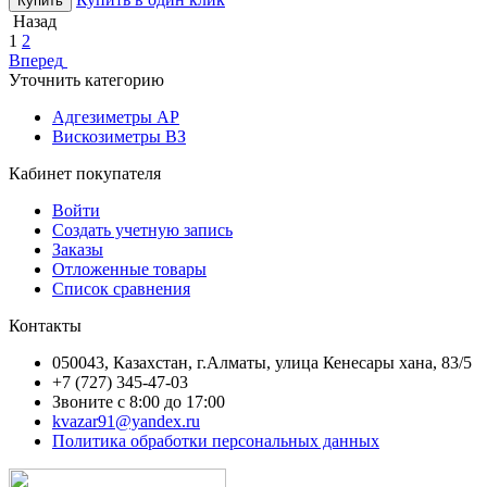
Купить
Назад
1
2
Вперед
Уточнить категорию
Адгезиметры АР
Вискозиметры ВЗ
Кабинет покупателя
Войти
Создать учетную запись
Заказы
Отложенные товары
Список сравнения
Контакты
050043, Казахстан, г.Алматы, улица Кенесары хана, 83/5
+7 (727) 345-47-03
Звоните с 8:00 до 17:00
kvazar91@yandex.ru
Политика обработки персональных данных