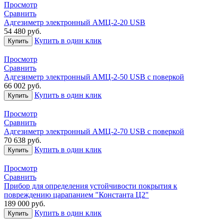
Просмотр
Сравнить
Адгезиметр электронный АМЦ-2-20 USB
54 480
руб.
Купить в один клик
Купить
Просмотр
Сравнить
Адгезиметр электронный АМЦ-2-50 USB с поверкой
66 002
руб.
Купить в один клик
Купить
Просмотр
Сравнить
Адгезиметр электронный АМЦ-2-70 USB с поверкой
70 638
руб.
Купить в один клик
Купить
Просмотр
Сравнить
Прибор для определения устойчивости покрытия к
повреждению царапанием "Константа Ц2"
189 000
руб.
Купить в один клик
Купить