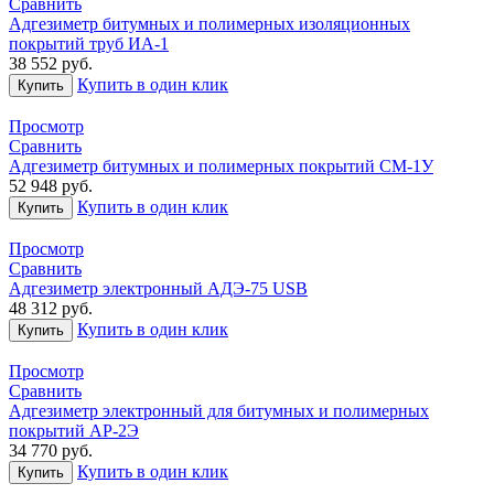
Сравнить
Адгезиметр битумных и полимерных изоляционных
покрытий труб ИА-1
38 552
руб.
Купить в один клик
Купить
Просмотр
Сравнить
Адгезиметр битумных и полимерных покрытий СМ-1У
52 948
руб.
Купить в один клик
Купить
Просмотр
Сравнить
Адгезиметр электронный АДЭ-75 USB
48 312
руб.
Купить в один клик
Купить
Просмотр
Сравнить
Адгезиметр электронный для битумных и полимерных
покрытий АР-2Э
34 770
руб.
Купить в один клик
Купить