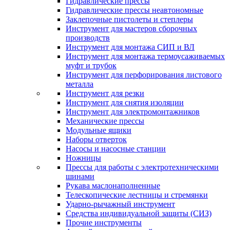
Гидравлические прессы
Гидравлические прессы неавтономные
Заклепочные пистолеты и степлеры
Инструмент для мастеров сборочных
производств
Инструмент для монтажа СИП и ВЛ
Инструмент для монтажа термоусаживаемых
муфт и трубок
Инструмент для перфорирования листового
металла
Инструмент для резки
Инструмент для снятия изоляции
Инструмент для электромонтажников
Механические прессы
Модульные ящики
Наборы отверток
Насосы и насосные станции
Ножницы
Прессы для работы с электротехническими
шинами
Рукава маслонаполненные
Телескопические лестницы и стремянки
Ударно-рычажный инструмент
Средства индивидуальной защиты (СИЗ)
Прочие инструменты