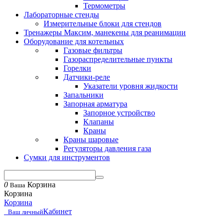
Термометры
Лабораторные стенды
Измерительные блоки для стендов
Тренажеры Максим, манекены для реанимации
Оборудование для котельных
Газовые фильтры
Газораспределительные пункты
Горелки
Датчики-реле
Указатели уровня жидкости
Запальники
Запорная арматура
Запорное устройство
Клапаны
Краны
Краны шаровые
Регуляторы давления газа
Сумки для инструментов
0
Корзина
Ваша
Корзина
Корзина
Кабинет
Ваш личный