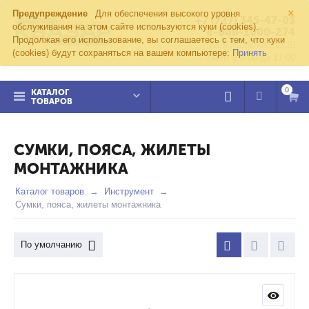
×
Предупреждение
Для обеспечения высокого уровня
+7 (727) 345-47-03
обслуживания на этом сайте используются куки (cookies).
8-800-1000-274
Продолжая его использование, вы соглашаетесь с тем, что куки
kvazar91@yandex.ru
(cookies) будут сохраняться на вашем компьютере:
Принять
Пн-пт с 8:00 до 17:00
0
КАТАЛОГ
ТОВАРОВ
СУМКИ, ПОЯСА, ЖИЛЕТЫ
МОНТАЖНИКА
Каталог товаров
Инструмент
Сумки, пояса, жилеты монтажника
По умолчанию