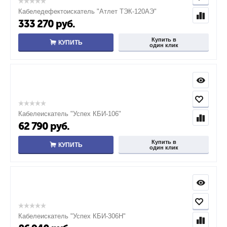
Кабеледефектоискатель "Атлет ТЭК-120АЭ"
333 270
руб.
Купить в
КУПИТЬ
один клик
Кабелеискатель "Успех КБИ-106"
62 790
руб.
Купить в
КУПИТЬ
один клик
Кабелеискатель "Успех КБИ-306Н"