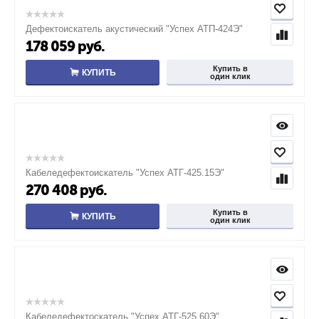
Дефектоискатель акустический "Успех АТП-424Э"
178 059
руб.
Купить в
КУПИТЬ
один клик
Кабеледефектоискатель "Успех АТГ-425.15Э"
270 408
руб.
Купить в
КУПИТЬ
один клик
Кабеледефектоскатель "Успех АТГ-525.60Э"