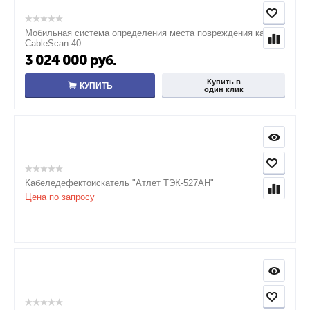
Мобильная система определения места повреждения кабеля
CableScan-40
3 024 000
руб.
Купить в
КУПИТЬ
один клик
Кабеледефектоискатель "Атлет ТЭК-527АН"
Цена по запросу