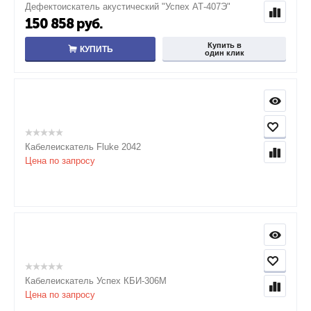
Дефектоискатель акустический "Успех АТ-407Э"
150 858
руб.
Купить в
КУПИТЬ
один клик
Кабелеискатель Fluke 2042
Цена по запросу
Кабелеискатель Успех КБИ-306М
Цена по запросу