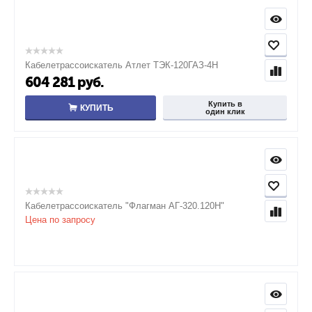
Кабелетрассоискатель Атлет ТЭК-120ГАЗ-4Н
604 281
руб.
Купить в
КУПИТЬ
один клик
Кабелетрассоискатель "Флагман АГ-320.120Н"
Цена по запросу