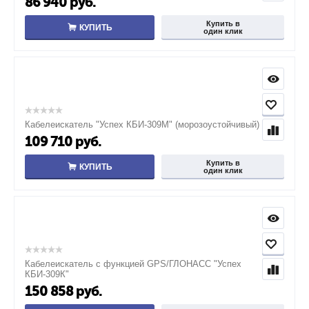
86 940
руб.
Купить в
КУПИТЬ
один клик
Кабелеискатель "Успех КБИ-309М" (морозоустойчивый)
109 710
руб.
Купить в
КУПИТЬ
один клик
Кабелеискатель с функцией GPS/ГЛОНАСС "Успех
КБИ-309К"
150 858
руб.