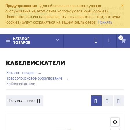
×
Предупреждение
Для обеспечения высокого уровня
+7 (727) 345-47-03
обслуживания на этом сайте используются куки (cookies).
8-800-1000-274
Продолжая его использование, вы соглашаетесь с тем, что куки
kvazar91@yandex.ru
(cookies) будут сохраняться на вашем компьютере:
Принять
Пн-пт с 8:00 до 17:00
0
КАТАЛОГ
ТОВАРОВ
КАБЕЛЕИСКАТЕЛИ
Каталог товаров
Трассопоисковое оборудование
Кабелеискатели
По умолчанию