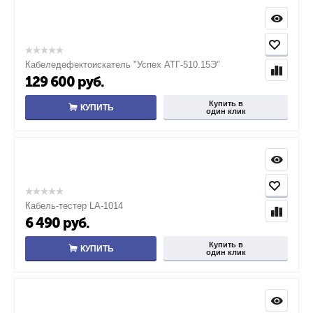
Кабеледефектоискатель "Успех АТГ-510.15Э"
129 600
руб.
Купить в
КУПИТЬ
один клик
Кабель-тестер LA-1014
6 490
руб.
Купить в
КУПИТЬ
один клик