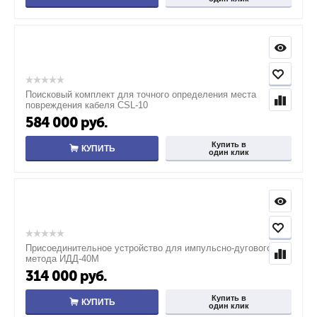
Поисковый комплект для точного определения места
повреждения кабеля CSL-10
584 000
руб.
Купить в
КУПИТЬ
один клик
Присоединительное устройство для импульсно-дугового
метода ИДД-40M
314 000
руб.
Купить в
КУПИТЬ
один клик