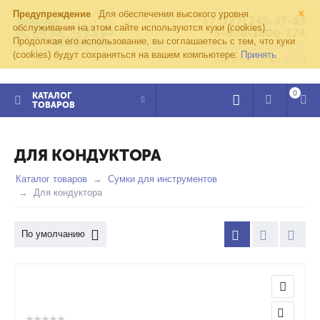
×
Предупреждение
Для обеспечения высокого уровня
+7 (727) 345-47-03
обслуживания на этом сайте используются куки (cookies).
8-800-1000-274
Продолжая его использование, вы соглашаетесь с тем, что куки
kvazar91@yandex.ru
(cookies) будут сохраняться на вашем компьютере:
Принять
Пн-пт с 8:00 до 17:00
0
КАТАЛОГ
ТОВАРОВ
ДЛЯ КОНДУКТОРА
Каталог товаров
Сумки для инструментов
Для кондуктора
По умолчанию