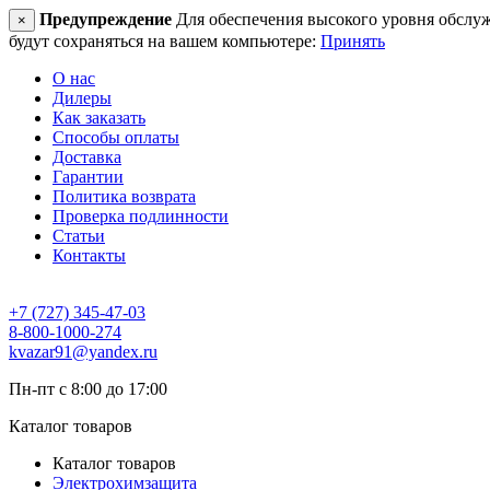
Предупреждение
Для обеспечения высокого уровня обслужив
×
будут сохраняться на вашем компьютере:
Принять
О нас
Дилеры
Как заказать
Способы оплаты
Доставка
Гарантии
Политика возврата
Проверка подлинности
Статьи
Контакты
+7 (727) 345-47-03
8-800-1000-274
kvazar91@yandex.ru
Пн-пт с 8:00 до 17:00
Каталог товаров
Каталог товаров
Электрохимзащита