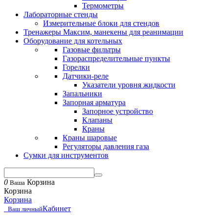
Термометры
Лабораторные стенды
Измерительные блоки для стендов
Тренажеры Максим, манекены для реанимации
Оборудование для котельных
Газовые фильтры
Газораспределительные пункты
Горелки
Датчики-реле
Указатели уровня жидкости
Запальники
Запорная арматура
Запорное устройство
Клапаны
Краны
Краны шаровые
Регуляторы давления газа
Сумки для инструментов
0
Корзина
Ваша
Корзина
Корзина
Кабинет
Ваш личный