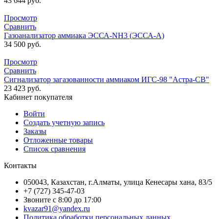
43 644
руб.
Просмотр
Сравнить
Газоанализатор аммиака ЭССА-NH3 (ЭССА-А)
34 500
руб.
Просмотр
Сравнить
Сигнализатор загазованности аммиаком ИГС-98 "Астра-СВ"
23 423
руб.
Кабинет покупателя
Войти
Создать учетную запись
Заказы
Отложенные товары
Список сравнения
Контакты
050043, Казахстан, г.Алматы, улица Кенесары хана, 83/5
+7 (727) 345-47-03
Звоните с 8:00 до 17:00
kvazar91@yandex.ru
Политика обработки персональных данных