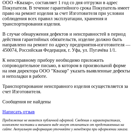
ООО «Квазар», составляет 1 год со дня отгрузки в адрес
Покупателя. В течение гарантийного срока Покупатель имеет
право на ремонт изделия за счет Изготовителя при условии
соблюдения всех правил эксплуатации, хранения и
транспортирования изделия.
В случае обнаружения дефектов и неисправностей в период
действия гарантийных обязательств, изделие должно быть
направлено на ремонт по адресу предприятия-изготовителя —
450074, Российская Федерация, г. Уфа, ул. Пугачёва 1/1.
К неисправному прибору необходимо приложить
сопроводительное письмо, в котором в произвольной форме
на имя директора ООО "Квазар" указать выявленные дефекты
и неполадки в работе.
Транспортирование неисправного изделия осуществляется за
счет Изготовителя.
Сообщения не найдены
Написать отзыв
Предложение не является публичной офертой. Сведения о характеристиках,
комплекте поставки и внешнем виде могут отличаться от представленных на
сайте. Актуальную информацию уточняйте у менеджера при оформлении заказа.