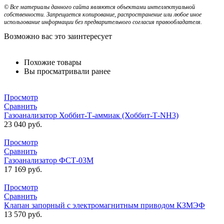
© Все материалы данного сайта являются объектами интеллектуальной
собственности. Запрещается копирование, распространение или любое иное
использование информации без предварительного согласия правообладателя.
Возможно вас это заинтересует
Похожие товары
Вы просматривали ранее
Просмотр
Сравнить
Газоанализатор Хоббит-Т-аммиак (Хоббит-Т-NH3)
23 040
руб.
Просмотр
Сравнить
Газоанализатор ФСТ-03М
17 169
руб.
Просмотр
Сравнить
Клапан запорный с электромагнитным приводом КЗМЭФ
13 570
руб.