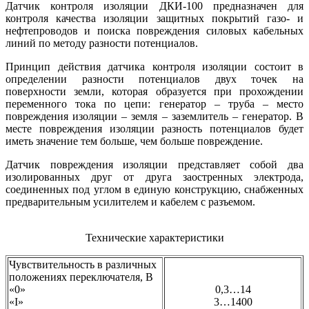
Датчик контроля изоляции ДКИ-100 предназначен для
контроля качества изоляции защитных покрытий газо- и
нефтепроводов и поиска повреждения силовых кабельных
линий по методу разности потенциалов.
Принцип действия датчика контроля изоляции состоит в
определении разности потенциалов двух точек на
поверхности земли, которая образуется при прохождении
переменного тока по цепи: генератор – труба – место
повреждения изоляции – земля – заземлитель – генератор. В
месте повреждения изоляции разность потенциалов будет
иметь значение тем больше, чем больше повреждение.
Датчик повреждения изоляции представляет собой два
изолированных друг от друга заостренных электрода,
соединенных под углом в единую конструкцию, снабженных
предварительным усилителем и кабелем с разъемом.
Технические характеристики
Чувствительность в различных
положениях переключателя, В
«0»
0,3…14
«I»
3…1400