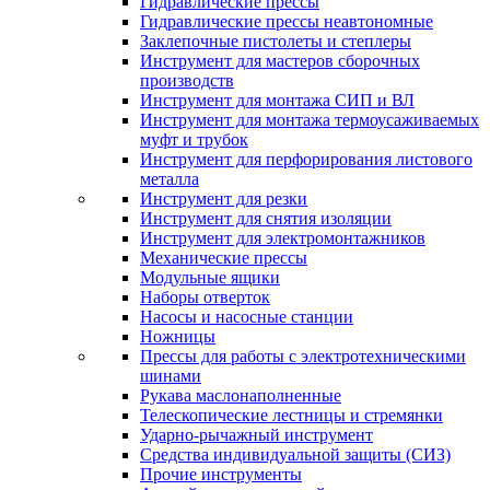
Гидравлические прессы
Гидравлические прессы неавтономные
Заклепочные пистолеты и степлеры
Инструмент для мастеров сборочных
производств
Инструмент для монтажа СИП и ВЛ
Инструмент для монтажа термоусаживаемых
муфт и трубок
Инструмент для перфорирования листового
металла
Инструмент для резки
Инструмент для снятия изоляции
Инструмент для электромонтажников
Механические прессы
Модульные ящики
Наборы отверток
Насосы и насосные станции
Ножницы
Прессы для работы с электротехническими
шинами
Рукава маслонаполненные
Телескопические лестницы и стремянки
Ударно-рычажный инструмент
Средства индивидуальной защиты (СИЗ)
Прочие инструменты