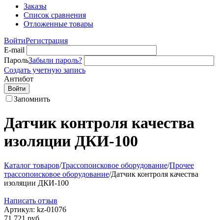
Заказы
Список сравнения
Отложенные товары
Войти
Регистрация
E-mail
Пароль
Забыли пароль?
Создать учетную запись
Антибот
Войти
Запомнить
Датчик контроля качества
изоляции ДКИ-100
Каталог товаров
/
Трассопоисковое оборудование
/
Прочее
трассопоисковое оборудование
/
Датчик контроля качества
изоляции ДКИ-100
Написать отзыв
Артикул:
kz-01076
71 721
руб.