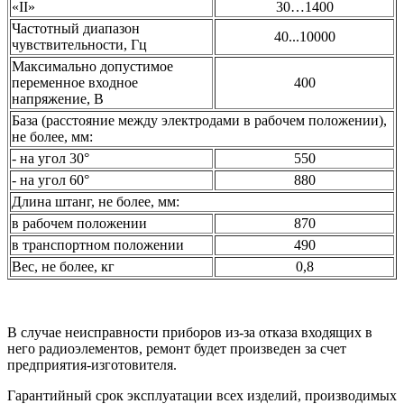
«II»
30…1400
Частотный диапазон
40...10000
чувствительности, Гц
Максимально допустимое
переменное входное
400
напряжение, В
База (расстояние между электродами в рабочем положении),
не более, мм:
- на угол 30°
550
- на угол 60°
880
Длина штанг, не более, мм:
в рабочем положении
870
в транспортном положении
490
Вес, не более, кг
0,8
В случае неисправности приборов из-за отказа входящих в
него радиоэлементов, ремонт будет произведен за счет
предприятия-изготовителя.
Гарантийный срок эксплуатации всех изделий, производимых