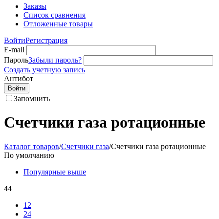
Заказы
Список сравнения
Отложенные товары
Войти
Регистрация
E-mail
Пароль
Забыли пароль?
Создать учетную запись
Антибот
Войти
Запомнить
Счетчики газа ротационные
Каталог товаров
/
Счетчики газа
/
Счетчики газа ротационные
По умолчанию
Популярные выше
44
12
24