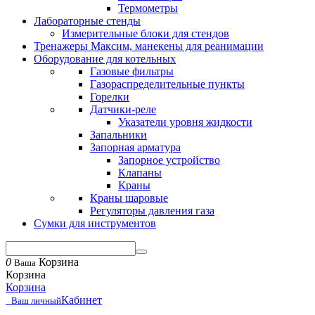
Термометры
Лабораторные стенды
Измерительные блоки для стендов
Тренажеры Максим, манекены для реанимации
Оборудование для котельных
Газовые фильтры
Газораспределительные пункты
Горелки
Датчики-реле
Указатели уровня жидкости
Запальники
Запорная арматура
Запорное устройство
Клапаны
Краны
Краны шаровые
Регуляторы давления газа
Сумки для инструментов
0
Корзина
Ваша
Корзина
Корзина
Кабинет
Ваш личный