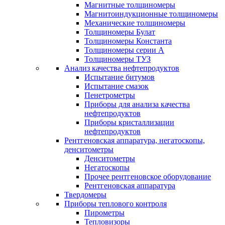
Магнитные толщиномеры
Магнитоиндукционные толщиномеры
Механические толщиномеры
Толщиномеры Булат
Толщиномеры Константа
Толщиномеры серии А
Толщиномеры ТУЗ
Анализ качества нефтепродуктов
Испытание битумов
Испытание смазок
Пенетрометры
Приборы для анализа качества
нефтепродуктов
Приборы кристаллизации
нефтепродуктов
Рентгеновская аппаратура, негатоскопы,
денситометры
Денситометры
Негатоскопы
Прочее рентгеновское оборудование
Рентгеновская аппаратура
Твердомеры
Приборы теплового контроля
Пирометры
Тепловизоры