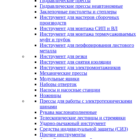
Гидравлические прессы
Гидравлические прессы неавтономные
Заклепочные пистолеты и степлеры
Инструмент для мастеров сборочных
производств
Инструмент для монтажа СИП и ВЛ
Инструмент для монтажа термоусаживаемых
муфт и трубок
Инструмент для перфорирования листового
металла
Инструмент для резки
Инструмент для снятия изоляции
Инструмент для электромонтажников
Механические прессы
Модульные ящики
Наборы отверток
Насосы и насосные станции
Ножницы
Прессы для работы с электротехническими
шинами
Рукава маслонаполненные
Телескопические лестницы и стремянки
Ударно-рычажный инструмент
Средства индивидуальной защиты (СИЗ)
Прочие инструменты