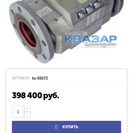
АРТИКУЛ:
kz-02672
398 400
руб.
+
−
КУПИТЬ