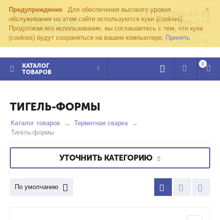
×
Предупреждение
Для обеспечения высокого уровня
+7 (727) 345-47-03
обслуживания на этом сайте используются куки (cookies).
8-800-1000-274
Продолжая его использование, вы соглашаетесь с тем, что куки
kvazar91@yandex.ru
(cookies) будут сохраняться на вашем компьютере:
Принять
Пн-пт с 8:00 до 17:00
0
КАТАЛОГ
ТОВАРОВ
ТИГЕЛЬ-ФОРМЫ
Каталог товаров
Термитная сварка
Тигель-формы
УТОЧНИТЬ КАТЕГОРИЮ
По умолчанию