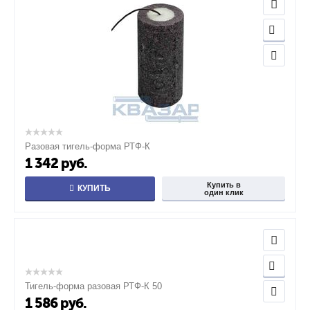
Разовая тигель-форма РТФ-К
1 342
руб.
Купить в
КУПИТЬ
один клик
Тигель-форма разовая РТФ-К 50
1 586
руб.