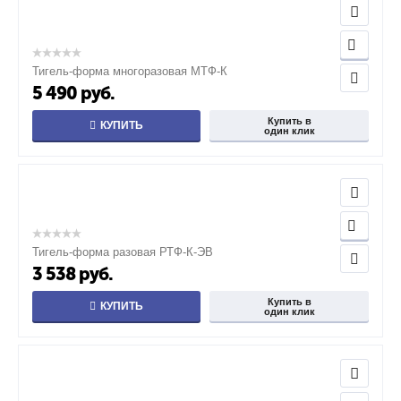
Тигель-форма многоразовая МТФ-К
5 490
руб.
Купить в
КУПИТЬ
один клик
Тигель-форма разовая РТФ-К-ЭВ
3 538
руб.
Купить в
КУПИТЬ
один клик