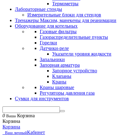
Термометры
Лабораторные стенды
Измерительные блоки для стендов
Тренажеры Максим, манекены для реанимации
Оборудование для котельных
Газовые фильтры
Газораспределительные пункты
Горелки
Датчики-реле
Указатели уровня жидкости
Запальники
Запорная арматура
Запорное устройство
Клапаны
Краны
Краны шаровые
Регуляторы давления газа
Сумки для инструментов
0
Корзина
Ваша
Корзина
Корзина
Кабинет
Ваш личный