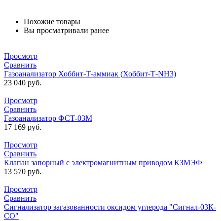
Похожие товары
Вы просматривали ранее
Просмотр
Сравнить
Газоанализатор Хоббит-Т-аммиак (Хоббит-Т-NH3)
23 040
руб.
Просмотр
Сравнить
Газоанализатор ФСТ-03М
17 169
руб.
Просмотр
Сравнить
Клапан запорный с электромагнитным приводом КЗМЭФ
13 570
руб.
Просмотр
Сравнить
Сигнализатор загазованности оксидом углерода "Сигнал-03К-
СО"