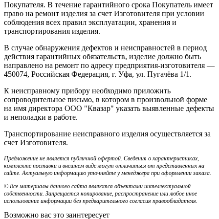
Покупателя. В течение гарантийного срока Покупатель имеет
право на ремонт изделия за счет Изготовителя при условии
соблюдения всех правил эксплуатации, хранения и
транспортирования изделия.
В случае обнаружения дефектов и неисправностей в период
действия гарантийных обязательств, изделие должно быть
направлено на ремонт по адресу предприятия-изготовителя —
450074, Российская Федерация, г. Уфа, ул. Пугачёва 1/1.
К неисправному прибору необходимо приложить
сопроводительное письмо, в котором в произвольной форме
на имя директора ООО "Квазар" указать выявленные дефекты
и неполадки в работе.
Транспортирование неисправного изделия осуществляется за
счет Изготовителя.
Предложение не является публичной офертой. Сведения о характеристиках,
комплекте поставки и внешнем виде могут отличаться от представленных на
сайте. Актуальную информацию уточняйте у менеджера при оформлении заказа.
© Все материалы данного сайта являются объектами интеллектуальной
собственности. Запрещается копирование, распространение или любое иное
использование информации без предварительного согласия правообладателя.
Возможно вас это заинтересует