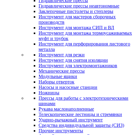
Гидравлические прессы
Гидравлические прессы неавтономные
Заклепочные пистолеты и степлеры
Инструмент для мастеров сборочных
производств
Инструмент для монтажа СИП и ВЛ
Инструмент для монтажа термоусаживаемых
муфт и трубок
Инструмент для перфорирования листового
металла
Инструмент для резки
Инструмент для снятия изоляции
Инструмент для электромонтажников
Механические прессы
Модульные ящики
Наборы отверток
Насосы и насосные станции
Ножницы
Прессы для работы с электротехническими
шинами
Рукава маслонаполненные
Телескопические лестницы и стремянки
Ударно-рычажный инструмент
Средства индивидуальной защиты (СИЗ)
Прочие инструменты