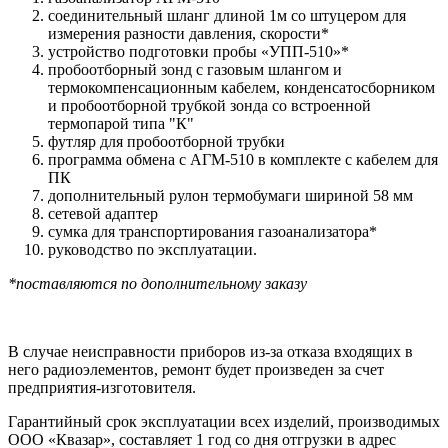
соединительный шланг длиной 1м со штуцером для
измерения разности давления, скорости*
устройство подготовки пробы «УПП-510»*
пробоотборный зонд с газовым шлангом и
термокомпенсационным кабелем, конденсатосборником
и пробоотборной трубкой зонда со встроенной
термопарой типа "К"
футляр для пробоотборной трубки
программа обмена с АГМ-510 в комплекте с кабелем для
ПК
дополнительный рулон термобумаги шириной 58 мм
сетевой адаптер
сумка для транспортирования газоанализатора*
руководство по эксплуатации.
*поставляются по дополнительному заказу
В случае неисправности приборов из-за отказа входящих в
него радиоэлементов, ремонт будет произведен за счет
предприятия-изготовителя.
Гарантийный срок эксплуатации всех изделий, производимых
ООО «Квазар», составляет 1 год со дня отгрузки в адрес