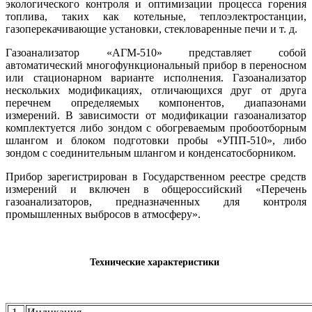
экологического контроля и оптимизации процесса горения
топлива, таких как котельные, теплоэлектростанции,
газоперекачивающие установки, стекловаренные печи и т. д.
Газоанализатор «АГМ-510» представляет собой
автоматический многофункциональный прибор в переносном
или стационарном варианте исполнения. Газоанализатор
нескольких модификациях, отличающихся друг от друга
перечнем определяемых компонентов, диапазонами
измерений. В зависимости от модификации газоанализатор
комплектуется либо зондом с обогреваемым пробоотборным
шлангом и блоком подготовки пробы «УПП-510», либо
зондом с соединительным шлангом и конденсатосборником.
Прибор зарегистрирован в Государственном реестре средств
измерений и включен в общероссийский «Перечень
газоанализаторов, предназначенных для контроля
промышленных выбросов в атмосферу».
Технические характеристики