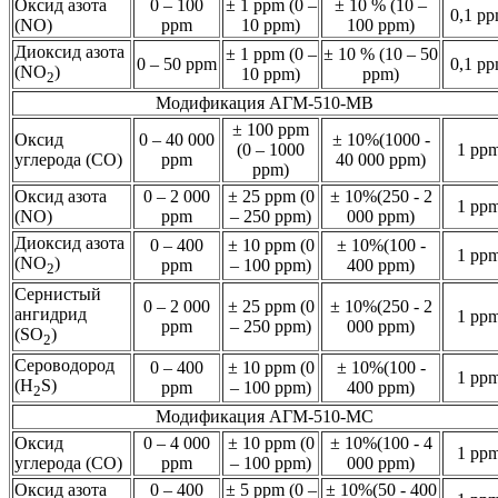
Оксид азота
0 – 100
± 1 ppm (0 –
± 10 % (10 –
0,1 p
(NO)
ppm
10 ppm)
100 ppm)
Диоксид азота
± 1 ppm (0 –
± 10 % (10 – 50
0 – 50 ppm
0,1 p
(NO
)
10 ppm)
ppm)
2
Модификация АГМ-510-МВ
± 100 ppm
Оксид
0 – 40 000
± 10%(1000 -
(0 – 1000
1 pp
углерода (CO)
ppm
40 000 ppm)
ppm)
Оксид азота
0 – 2 000
± 25 ppm (0
± 10%(250 - 2
1 pp
(NO)
ppm
– 250 ppm)
000 ppm)
Диоксид азота
0 – 400
± 10 ppm (0
± 10%(100 -
1 pp
(NO
)
ppm
– 100 ppm)
400 ppm)
2
Сернистый
0 – 2 000
± 25 ppm (0
± 10%(250 - 2
ангидрид
1 pp
ppm
– 250 ppm)
000 ppm)
(SO
)
2
Сероводород
0 – 400
± 10 ppm (0
± 10%(100 -
1 pp
(H
S)
ppm
– 100 ppm)
400 ppm)
2
Модификация АГМ-510-МС
Оксид
0 – 4 000
± 10 ppm (0
± 10%(100 - 4
1 pp
углерода (CO)
ppm
– 100 ppm)
000 ppm)
Оксид азота
0 – 400
± 5 ppm (0 –
± 10%(50 - 400