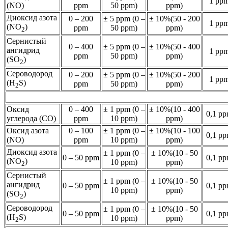
1 pp
(NO)
ppm
50 ppm)
ppm)
Диоксид азота
0 – 200
± 5 ppm (0 –
± 10%(50 - 200
1 pp
(NO
)
ppm
50 ppm)
ppm)
2
Сернистый
0 – 400
± 5 ppm (0 –
± 10%(50 - 400
ангидрид
1 pp
ppm
50 ppm)
ppm)
(SO
)
2
Сероводород
0 – 200
± 5 ppm (0 –
± 10%(50 - 200
1 pp
(H
S)
ppm
50 ppm)
ppm)
2
Оксид
0 – 400
± 1 ppm (0 –
± 10%(10 - 400
0,1 p
углерода (CO)
ppm
10 ppm)
ppm)
Оксид азота
0 – 100
± 1 ppm (0 –
± 10%(10 - 100
0,1 p
(NO)
ppm
10 ppm)
ppm)
Диоксид азота
± 1 ppm (0 –
± 10%(10 - 50
0 – 50 ppm
0,1 p
(NO
)
10 ppm)
ppm)
2
Сернистый
± 1 ppm (0 –
± 10%(10 - 50
ангидрид
0 – 50 ppm
0,1 p
10 ppm)
ppm)
(SO
)
2
Сероводород
± 1 ppm (0 –
± 10%(10 - 50
0 – 50 ppm
0,1 p
(H
S)
10 ppm)
ppm)
2