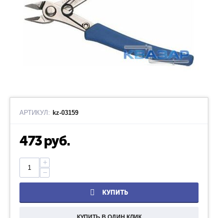
АРТИКУЛ:
kz-03159
473
руб.
+
−
КУПИТЬ
КУПИТЬ В ОДИН КЛИК