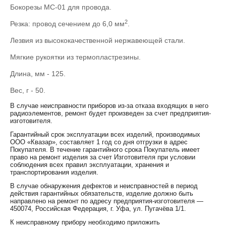
Бокорезы МС-01 для провода.
2
Резка: провод сечением до 6,0 мм
.
Лезвия из высококачественной нержавеющей стали.
Мягкие рукоятки из термопластрезины.
Длина, мм - 125.
Вес, г - 50.
В случае неисправности приборов из-за отказа входящих в него
радиоэлементов, ремонт будет произведен за счет предприятия-
изготовителя.
Гарантийный срок эксплуатации всех изделий, производимых
ООО «Квазар», составляет 1 год со дня отгрузки в адрес
Покупателя. В течение гарантийного срока Покупатель имеет
право на ремонт изделия за счет Изготовителя при условии
соблюдения всех правил эксплуатации, хранения и
транспортирования изделия.
В случае обнаружения дефектов и неисправностей в период
действия гарантийных обязательств, изделие должно быть
направлено на ремонт по адресу предприятия-изготовителя —
450074, Российская Федерация, г. Уфа, ул. Пугачёва 1/1.
К неисправному прибору необходимо приложить