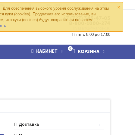
×
ка возврата
Проверка подлинности
Статьи
Контакты
Для обеспечения высокого уровня обслуживания на этом
ся куки (cookies). Продолжая его использование, вы
+7 (727) 345-47-03
м, что куки (cookies) будут сохраняться на вашем
8-800-1000-274
ять
kvazar91@yandex.ru
Пн-пт с 8:00 до 17:00
0
КАБИНЕТ
КОРЗИНА
Доставка