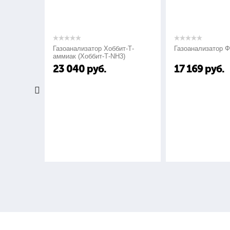
Газоанализатор Хоббит-Т-
Газоанализатор ФСТ-03
аммиак (Хоббит-Т-NH3)
23 040
руб.
17 169
руб.