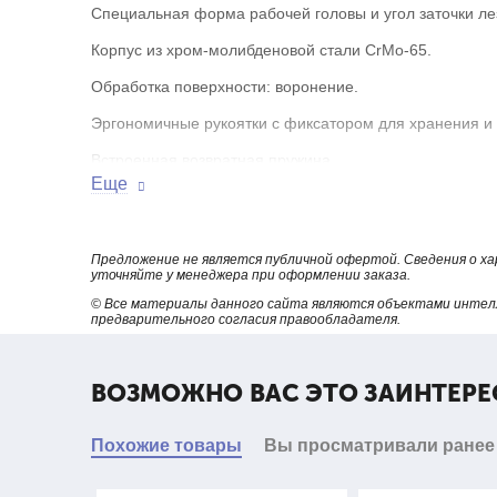
Специальная форма рабочей головы и угол заточки ле
Корпус из хром-молибденовой стали CrMо-65.
Обработка поверхности: воронение.
Эргономичные рукоятки с фиксатором для хранения и 
Встроенная возвратная пружина.
Еще
Материал рукояток: пластизоль.
Надежный и долговечный инструмент.
Предложение не является публичной офертой. Сведения о х
Вес: 340 г.
уточняйте у менеджера при оформлении заказа.
© Все материалы данного сайта являются объектами интел
Длина: 205 мм.
предварительного согласия правообладателя.
ВОЗМОЖНО ВАС ЭТО ЗАИНТЕРЕ
Похожие товары
Вы просматривали ранее