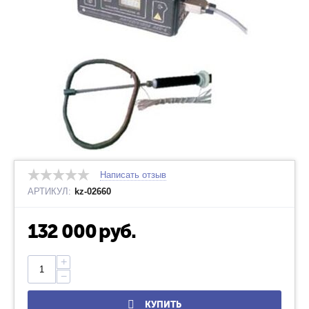
Написать отзыв
АРТИКУЛ:
kz-02660
132 000
руб.
+
−
КУПИТЬ