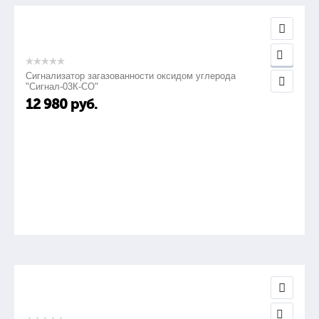
Сигнализатор загазованности оксидом углерода
"Сигнал-03К-СО"
12 980
руб.