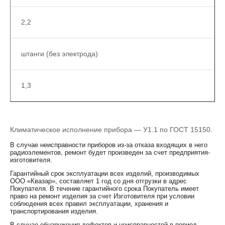
2,2
штанги (без электрода)
1,3
Климатическое исполнение прибора — У1.1 по ГОСТ 15150.
В случае неисправности приборов из-за отказа входящих в него
радиоэлементов, ремонт будет произведен за счет предприятия-
изготовителя.
Гарантийный срок эксплуатации всех изделий, производимых
ООО «Квазар», составляет 1 год со дня отгрузки в адрес
Покупателя. В течение гарантийного срока Покупатель имеет
право на ремонт изделия за счет Изготовителя при условии
соблюдения всех правил эксплуатации, хранения и
транспортирования изделия.
В случае обнаружения дефектов и неисправностей в период