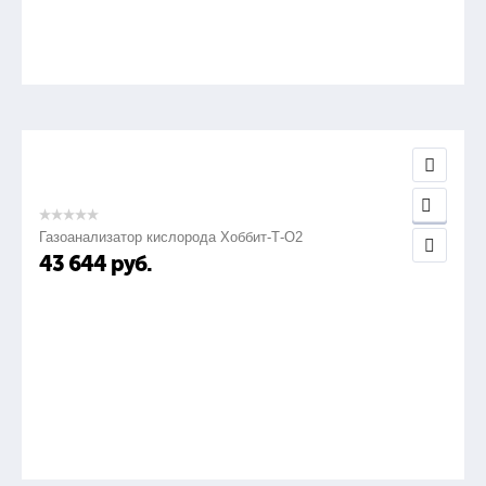
Газоанализатор кислорода Хоббит-Т-О2
43 644
руб.