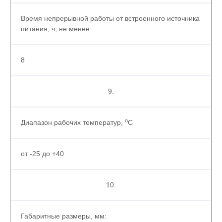
Время непрерывной работы от встроенного источника
питания, ч, не менее
8
9.
о
Диапазон рабочих температур,
С
от -25 до +40
10.
Габаритные размеры, мм: