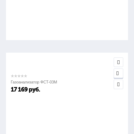
Газоанализатор ФСТ-03М
17 169
руб.