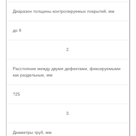
Диаразон толщины контролируемых покрытий, мм
до 9
2.
Расстояние между двумя дефектами, фиксируемыми
как раздельные, мм
?25
3.
Диаметры труб, мм