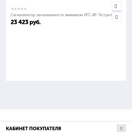
Сигнализатор загазованности аммиаком ИГС-98 "Астра-СВ"
23 423
руб.
КАБИНЕТ ПОКУПАТЕЛЯ