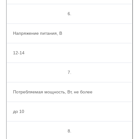
6.
Напряжение питания, В
12-14
7.
Потребляемая мощность, Вт, не более
до 10
8.