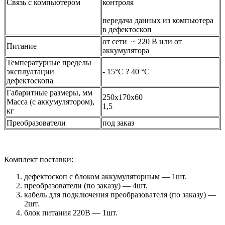
Связь с компьютером
контроля
передача данных из компьютера
в дефектоскоп
от сети ~ 220 В или от
Питание
аккумулятора
Температурные пределы
эксплуатации
- 15°С ? 40 °С
дефектоскопа
Габаритные размеры, мм
250х170х60
Масса (с аккумулятором),
1,5
кг
Преобразователи
под заказ
Комплект поставки:
дефектоскоп с блоком аккумуляторным — 1шт.
преобразователи (по заказу) — 4шт.
кабель для подключения преобразователя (по заказу) —
2шт.
блок питания 220В — 1шт.