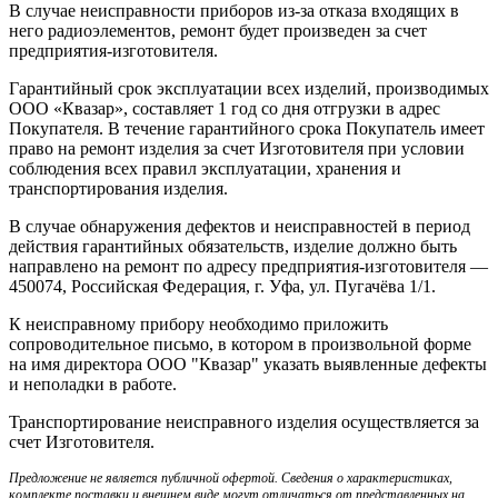
В случае неисправности приборов из-за отказа входящих в
него радиоэлементов, ремонт будет произведен за счет
предприятия-изготовителя.
Гарантийный срок эксплуатации всех изделий, производимых
ООО «Квазар», составляет 1 год со дня отгрузки в адрес
Покупателя. В течение гарантийного срока Покупатель имеет
право на ремонт изделия за счет Изготовителя при условии
соблюдения всех правил эксплуатации, хранения и
транспортирования изделия.
В случае обнаружения дефектов и неисправностей в период
действия гарантийных обязательств, изделие должно быть
направлено на ремонт по адресу предприятия-изготовителя —
450074, Российская Федерация, г. Уфа, ул. Пугачёва 1/1.
К неисправному прибору необходимо приложить
сопроводительное письмо, в котором в произвольной форме
на имя директора ООО "Квазар" указать выявленные дефекты
и неполадки в работе.
Транспортирование неисправного изделия осуществляется за
счет Изготовителя.
Предложение не является публичной офертой. Сведения о характеристиках,
комплекте поставки и внешнем виде могут отличаться от представленных на