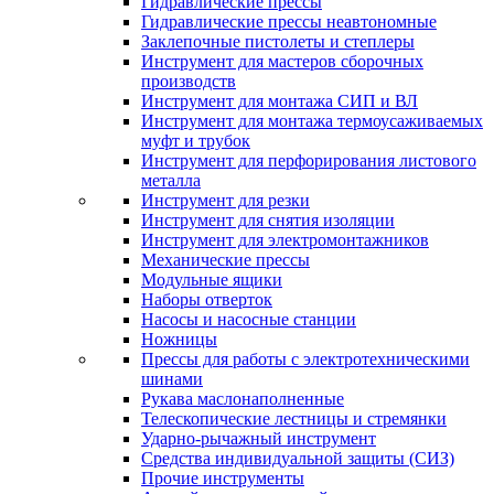
Гидравлические прессы
Гидравлические прессы неавтономные
Заклепочные пистолеты и степлеры
Инструмент для мастеров сборочных
производств
Инструмент для монтажа СИП и ВЛ
Инструмент для монтажа термоусаживаемых
муфт и трубок
Инструмент для перфорирования листового
металла
Инструмент для резки
Инструмент для снятия изоляции
Инструмент для электромонтажников
Механические прессы
Модульные ящики
Наборы отверток
Насосы и насосные станции
Ножницы
Прессы для работы с электротехническими
шинами
Рукава маслонаполненные
Телескопические лестницы и стремянки
Ударно-рычажный инструмент
Средства индивидуальной защиты (СИЗ)
Прочие инструменты