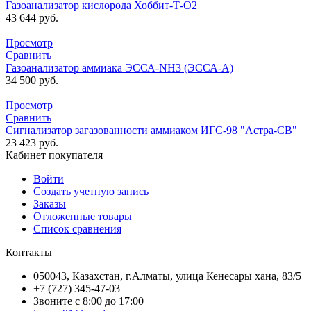
Газоанализатор кислорода Хоббит-Т-О2
43 644
руб.
Просмотр
Сравнить
Газоанализатор аммиака ЭССА-NH3 (ЭССА-А)
34 500
руб.
Просмотр
Сравнить
Сигнализатор загазованности аммиаком ИГС-98 "Астра-СВ"
23 423
руб.
Кабинет покупателя
Войти
Создать учетную запись
Заказы
Отложенные товары
Список сравнения
Контакты
050043, Казахстан, г.Алматы, улица Кенесары хана, 83/5
+7 (727) 345-47-03
Звоните с 8:00 до 17:00