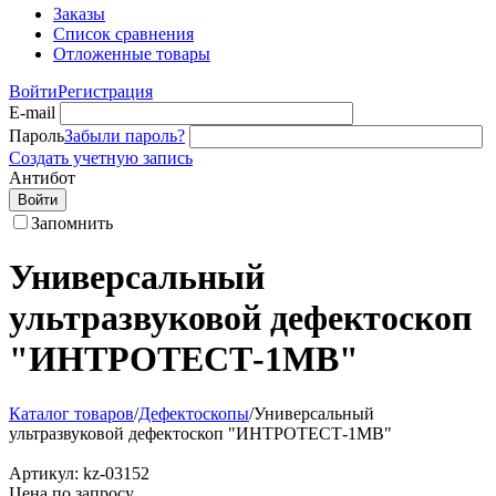
Заказы
Список сравнения
Отложенные товары
Войти
Регистрация
E-mail
Пароль
Забыли пароль?
Создать учетную запись
Антибот
Войти
Запомнить
Универсальный
ультразвуковой дефектоскоп
"ИНТРОТЕСТ-1МВ"
Каталог товаров
/
Дефектоскопы
/
Универсальный
ультразвуковой дефектоскоп "ИНТРОТЕСТ-1МВ"
Артикул:
kz-03152
Цена по запросу