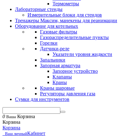
Термометры
Лабораторные стенды
Измерительные блоки для стендов
Тренажеры Максим, манекены для реанимации
Оборудование для котельных
Газовые фильтры
Газораспределительные пункты
Горелки
Датчики-реле
Указатели уровня жидкости
Запальники
Запорная арматура
Запорное устройство
Клапаны
Краны
Краны шаровые
Регуляторы давления газа
Сумки для инструментов
0
Корзина
Ваша
Корзина
Корзина
Кабинет
Ваш личный