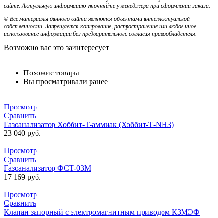
сайте. Актуальную информацию уточняйте у менеджера при оформлении заказа.
© Все материалы данного сайта являются объектами интеллектуальной
собственности. Запрещается копирование, распространение или любое иное
использование информации без предварительного согласия правообладателя.
Возможно вас это заинтересует
Похожие товары
Вы просматривали ранее
Просмотр
Сравнить
Газоанализатор Хоббит-Т-аммиак (Хоббит-Т-NH3)
23 040
руб.
Просмотр
Сравнить
Газоанализатор ФСТ-03М
17 169
руб.
Просмотр
Сравнить
Клапан запорный с электромагнитным приводом КЗМЭФ