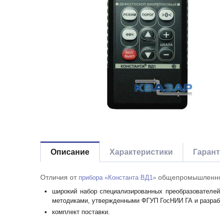
Описание
Характеристики
Гаран
Отличия от
общепромышленног
прибора «Константа ВД1»
широкий набор специализированных преобразователей
методиками, утвержденными ФГУП ГосНИИ ГА и разраб
комплект поставки.