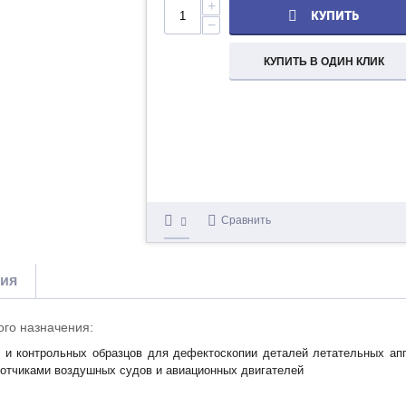
+
КУПИТЬ
−
КУПИТЬ В ОДИН КЛИК
Сравнить
тия
о назначения:
 и контрольных образцов для дефектоскопии деталей летательных апп
отчиками воздушных судов и авиационных двигателей