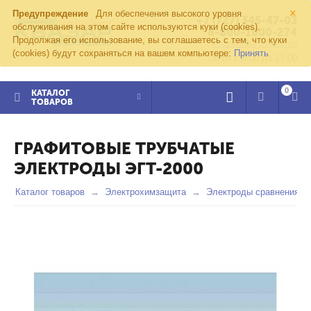
×
Предупреждение
Для обеспечения высокого уровня
+7 (727) 345-47-03
обслуживания на этом сайте используются куки (cookies).
8-800-1000-274
Продолжая его использование, вы соглашаетесь с тем, что куки
kvazar91@yandex.ru
(cookies) будут сохраняться на вашем компьютере:
Принять
Пн-пт с 8:00 до 17:00
0
КАТАЛОГ
ТОВАРОВ
ГРАФИТОВЫЕ ТРУБЧАТЫЕ
ЭЛЕКТРОДЫ ЭГТ-2000
Каталог товаров
Электрохимзащита
Электроды сравнения