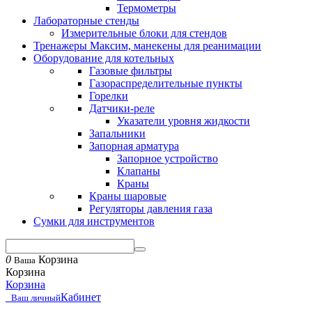
Термометры
Лабораторные стенды
Измерительные блоки для стендов
Тренажеры Максим, манекены для реанимации
Оборудование для котельных
Газовые фильтры
Газораспределительные пункты
Горелки
Датчики-реле
Указатели уровня жидкости
Запальники
Запорная арматура
Запорное устройство
Клапаны
Краны
Краны шаровые
Регуляторы давления газа
Сумки для инструментов
0
Корзина
Ваша
Корзина
Корзина
Кабинет
Ваш личный