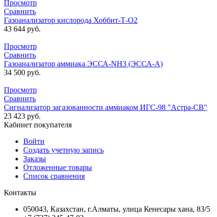
Просмотр
Сравнить
Газоанализатор кислорода Хоббит-Т-О2
43 644
руб.
Просмотр
Сравнить
Газоанализатор аммиака ЭССА-NH3 (ЭССА-А)
34 500
руб.
Просмотр
Сравнить
Сигнализатор загазованности аммиаком ИГС-98 "Астра-СВ"
23 423
руб.
Кабинет покупателя
Войти
Создать учетную запись
Заказы
Отложенные товары
Список сравнения
Контакты
050043, Казахстан, г.Алматы, улица Кенесары хана, 83/5