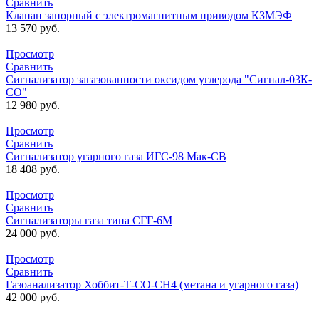
Сравнить
Клапан запорный с электромагнитным приводом КЗМЭФ
13 570
руб.
Просмотр
Сравнить
Сигнализатор загазованности оксидом углерода "Сигнал-03К-
СО"
12 980
руб.
Просмотр
Сравнить
Сигнализатор угарного газа ИГС-98 Мак-СВ
18 408
руб.
Просмотр
Сравнить
Сигнализаторы газа типа СГГ-6М
24 000
руб.
Просмотр
Сравнить
Газоанализатор Хоббит-Т-СО-СН4 (метана и угарного газа)
42 000
руб.