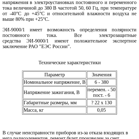
напряжения в электроустановках постоянного и переменного
тока величиной до 380 В частотой 50, 60 Гц, при температуре
от -40°С до +45°С и относительной влажности воздуха не
выше 80% при +25°С.
ЭИ-9000/1 имеет возможность определения полярности
постоянного тока. Все электрозащитные
средства ЭИ-9000/1 имеют положительное экспертное
заключение РАО "ЕЭС России".
Технические характеристики
Параметр
Значения
Номинальное напряжение, В
6 - 380
перемен. - 50
Напряжение зажигания, В
пост. - 6
Габаритные размеры, мм
? 22 х 130
Масса, кг
0,05
В случае неисправности приборов из-за отказа входящих в
него радиоэлементов, ремонт будет произведен за счет