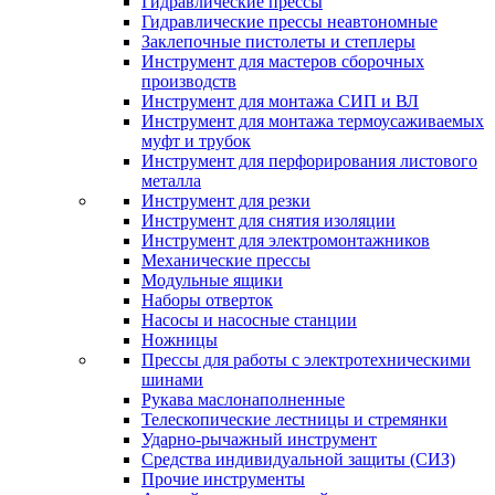
Гидравлические прессы
Гидравлические прессы неавтономные
Заклепочные пистолеты и степлеры
Инструмент для мастеров сборочных
производств
Инструмент для монтажа СИП и ВЛ
Инструмент для монтажа термоусаживаемых
муфт и трубок
Инструмент для перфорирования листового
металла
Инструмент для резки
Инструмент для снятия изоляции
Инструмент для электромонтажников
Механические прессы
Модульные ящики
Наборы отверток
Насосы и насосные станции
Ножницы
Прессы для работы с электротехническими
шинами
Рукава маслонаполненные
Телескопические лестницы и стремянки
Ударно-рычажный инструмент
Средства индивидуальной защиты (СИЗ)
Прочие инструменты