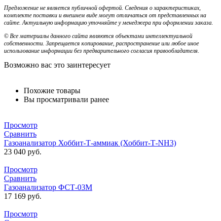
Предложение не является публичной офертой. Сведения о характеристиках,
комплекте поставки и внешнем виде могут отличаться от представленных на
сайте. Актуальную информацию уточняйте у менеджера при оформлении заказа.
© Все материалы данного сайта являются объектами интеллектуальной
собственности. Запрещается копирование, распространение или любое иное
использование информации без предварительного согласия правообладателя.
Возможно вас это заинтересует
Похожие товары
Вы просматривали ранее
Просмотр
Сравнить
Газоанализатор Хоббит-Т-аммиак (Хоббит-Т-NH3)
23 040
руб.
Просмотр
Сравнить
Газоанализатор ФСТ-03М
17 169
руб.
Просмотр