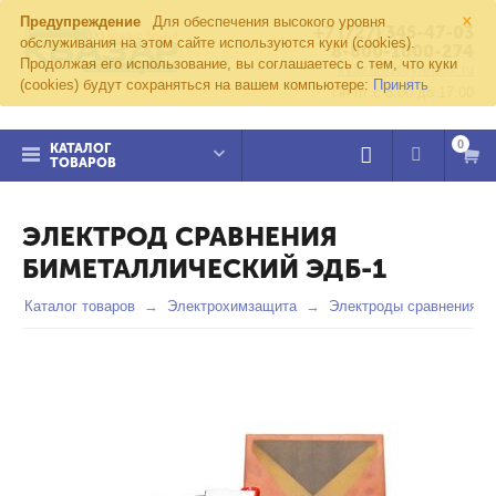
×
Предупреждение
Для обеспечения высокого уровня
+7 (727) 345-47-03
обслуживания на этом сайте используются куки (cookies).
8-800-1000-274
Продолжая его использование, вы соглашаетесь с тем, что куки
kvazar91@yandex.ru
(cookies) будут сохраняться на вашем компьютере:
Принять
Пн-пт с 8:00 до 17:00
0
КАТАЛОГ
ТОВАРОВ
ЭЛЕКТРОД СРАВНЕНИЯ
БИМЕТАЛЛИЧЕСКИЙ ЭДБ-1
Каталог товаров
Электрохимзащита
Электроды сравнения