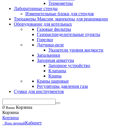
Термометры
Лабораторные стенды
Измерительные блоки для стендов
Тренажеры Максим, манекены для реанимации
Оборудование для котельных
Газовые фильтры
Газораспределительные пункты
Горелки
Датчики-реле
Указатели уровня жидкости
Запальники
Запорная арматура
Запорное устройство
Клапаны
Краны
Краны шаровые
Регуляторы давления газа
Сумки для инструментов
0
Корзина
Ваша
Корзина
Корзина
Кабинет
Ваш личный