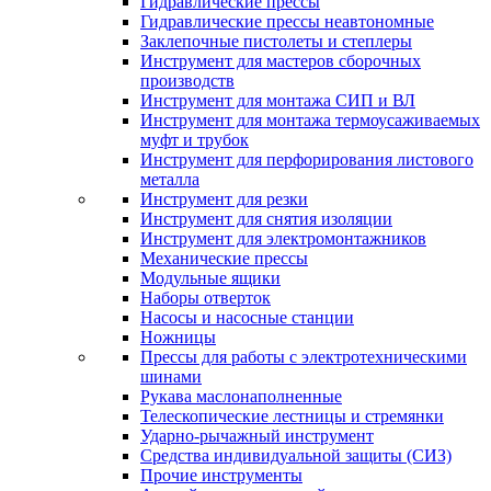
Гидравлические прессы
Гидравлические прессы неавтономные
Заклепочные пистолеты и степлеры
Инструмент для мастеров сборочных
производств
Инструмент для монтажа СИП и ВЛ
Инструмент для монтажа термоусаживаемых
муфт и трубок
Инструмент для перфорирования листового
металла
Инструмент для резки
Инструмент для снятия изоляции
Инструмент для электромонтажников
Механические прессы
Модульные ящики
Наборы отверток
Насосы и насосные станции
Ножницы
Прессы для работы с электротехническими
шинами
Рукава маслонаполненные
Телескопические лестницы и стремянки
Ударно-рычажный инструмент
Средства индивидуальной защиты (СИЗ)
Прочие инструменты