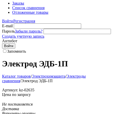
Заказы
Список сравнения
Отложенные товары
Войти
Регистрация
E-mail
Пароль
Забыли пароль?
Создать учетную запись
Антибот
Войти
Запомнить
Электрод ЭДБ-1П
Каталог товаров
/
Электрохимзащита
/
Электроды
сравнения
/
Электрод ЭДБ-1П
Артикул:
kz-02635
Цена по запросу
Не поставляется
Доставка
Варианты оплаты