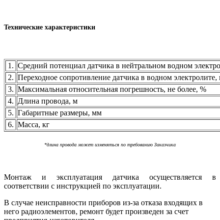
Технические характеристики
1.
Средний потенциал датчика в нейтральном водном электро
2.
Переходное сопротивление датчика в водном электролите,
3.
Максимальная относительная погрешность, не более, %
4.
Длина провода, м
5.
Габаритные размеры, мм
6.
Масса, кг
*длина провода может изменяться по требованию Заказчика
Монтаж и эксплуатация датчика осуществляется в
соответствии с инструкцией по эксплуатации.
В случае неисправности приборов из-за отказа входящих в
него радиоэлементов, ремонт будет произведен за счет