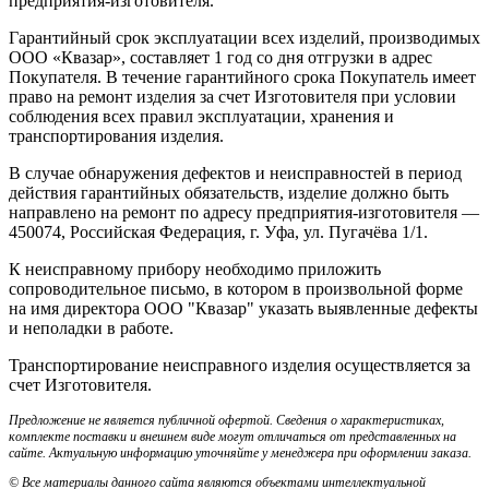
предприятия-изготовителя.
Гарантийный срок эксплуатации всех изделий, производимых
ООО «Квазар», составляет 1 год со дня отгрузки в адрес
Покупателя. В течение гарантийного срока Покупатель имеет
право на ремонт изделия за счет Изготовителя при условии
соблюдения всех правил эксплуатации, хранения и
транспортирования изделия.
В случае обнаружения дефектов и неисправностей в период
действия гарантийных обязательств, изделие должно быть
направлено на ремонт по адресу предприятия-изготовителя —
450074, Российская Федерация, г. Уфа, ул. Пугачёва 1/1.
К неисправному прибору необходимо приложить
сопроводительное письмо, в котором в произвольной форме
на имя директора ООО "Квазар" указать выявленные дефекты
и неполадки в работе.
Транспортирование неисправного изделия осуществляется за
счет Изготовителя.
Предложение не является публичной офертой. Сведения о характеристиках,
комплекте поставки и внешнем виде могут отличаться от представленных на
сайте. Актуальную информацию уточняйте у менеджера при оформлении заказа.
© Все материалы данного сайта являются объектами интеллектуальной