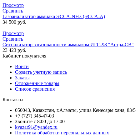
Просмотр
Сравнить
Газоанализатор аммиака ЭССА-NH3 (ЭССА-А)
34 500
руб.
Просмотр
Сравнить
Сигнализатор загазованности аммиаком ИГС-98 "Астра-СВ"
23 423
руб.
Кабинет покупателя
Войти
Создать учетную запись
Заказы
Отложенные товары
Список сравнения
Контакты
050043, Казахстан, г.Алматы, улица Кенесары хана, 83/5
+7 (727) 345-47-03
Звоните с 8:00 до 17:00
kvazar91@yandex.ru
Политика обработки персональных данных