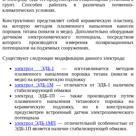
грунт. Способен работать в различных почвенно-
климатических условиях.
Конструктивно представляет собой керамическую пластину,
на которую методом плазменного напыления нанесен
порошок титана (никеля и меди). Дополнительно оборудован
датчиком электрохимического потенциала, посредством
которого производятся измерения поляризационных
потенциалов на подземных сооружениях.
Существуют следующие модификации данного электрода:
электрод ЭДБ-1
— изготавливается методом
плазменного напыления порошка титана (никеля и
меди) на керамическую подложку
электрод ЭДБ-1М
— отличается от ЭДБ-1 наличием
стабилизирующей обмазки
электрод ЭДБ-1П — также производится путем
плазменного напыления титанового порошка на
керамическую подложку, но в конструкции
предусмотрен встроенный датчик электрохимического
потенциала
электрод ЭДБ-1МП
— отличительной особенностью от
ЭДБ-1П является наличие стабилизирующей обмазки.