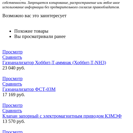
собственности. Запрещается копирование, распространение или любое иное
использование информации без предварительного согласия правообладателя.
Возможно вас это заинтересует
Похожие товары
Вы просматривали ранее
Просмотр
Сравнить
Газоанализатор Хоббит-Т-аммиак (Хоббит-Т-NH3)
23 040
руб.
Просмотр
Сравнить
Газоанализатор ФСТ-03М
17 169
руб.
Просмотр
Сравнить
Клапан запорный с электромагнитным приводом КЗМЭФ
13 570
руб.
Просмотр