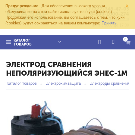
×
Предупреждение
Для обеспечения высокого уровня
+7 (727) 345-47-03
обслуживания на этом сайте используются куки (cookies).
8-800-1000-274
Продолжая его использование, вы соглашаетесь с тем, что куки
kvazar91@yandex.ru
(cookies) будут сохраняться на вашем компьютере:
Принять
Пн-пт с 8:00 до 17:00
0
КАТАЛОГ
ТОВАРОВ
ЭЛЕКТРОД СРАВНЕНИЯ
НЕПОЛЯРИЗУЮЩИЙСЯ ЭНЕС-1М
Каталог товаров
Электрохимзащита
Электроды сравнения