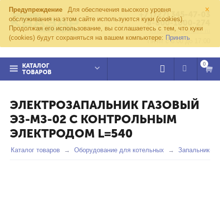
×
Предупреждение
Для обеспечения высокого уровня
+7 (727) 345-47-03
обслуживания на этом сайте используются куки (cookies).
8-800-1000-274
Продолжая его использование, вы соглашаетесь с тем, что куки
kvazar91@yandex.ru
(cookies) будут сохраняться на вашем компьютере:
Принять
Пн-пт с 8:00 до 17:00
0
КАТАЛОГ
ТОВАРОВ
ЭЛЕКТРОЗАПАЛЬНИК ГАЗОВЫЙ
ЭЗ-МЗ-02 С КОНТРОЛЬНЫМ
ЭЛЕКТРОДОМ L=540
Каталог товаров
Оборудование для котельных
Запальники