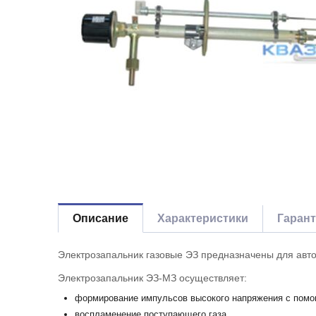
Описание
Характеристики
Гаран
Электрозапальник газовые ЭЗ предназначены для авто
Электрозапальник ЭЗ-МЗ осуществляет:
формирование импульсов высокого напряжения с помо
воспламенение поступающего газа