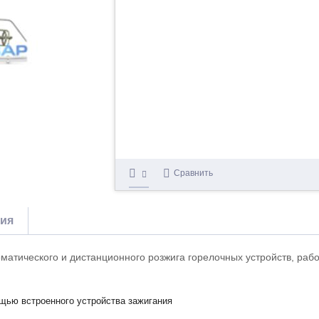
Сравнить
тия
матического и дистанционного розжига горелочных устройств, раб
щью встроенного устройства зажигания