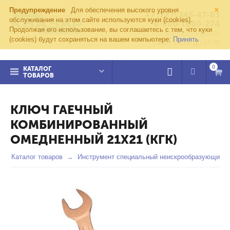
×
Предупреждение
Для обеспечения высокого уровня
+7 (727) 345-47-03
обслуживания на этом сайте используются куки (cookies).
8-800-1000-274
Продолжая его использование, вы соглашаетесь с тем, что куки
kvazar91@yandex.ru
(cookies) будут сохраняться на вашем компьютере:
Принять
Пн-пт с 8:00 до 17:00
0
КАТАЛОГ
ТОВАРОВ
КЛЮЧ ГАЕЧНЫЙ
КОМБИНИРОВАННЫЙ
ОМЕДНЕННЫЙ 21Х21 (КГК)
Каталог товаров
Инструмент специальный неискрообразующий