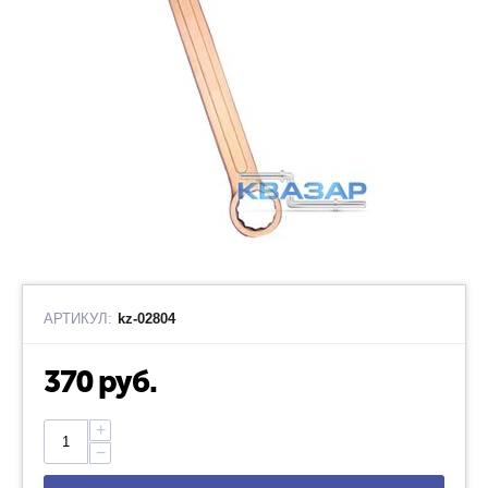
АРТИКУЛ:
kz-02804
370
руб.
+
−