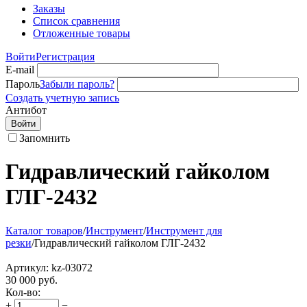
Заказы
Список сравнения
Отложенные товары
Войти
Регистрация
E-mail
Пароль
Забыли пароль?
Создать учетную запись
Антибот
Войти
Запомнить
Гидравлический гайколом
ГЛГ-2432
Каталог товаров
/
Инструмент
/
Инструмент для
резки
/
Гидравлический гайколом ГЛГ-2432
Артикул:
kz-03072
30 000
руб.
Кол-во:
+
−