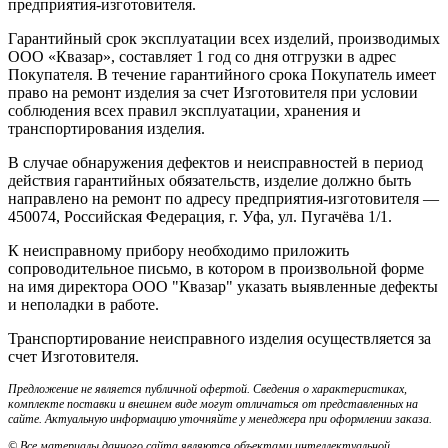
предприятия-изготовителя.
Гарантийный срок эксплуатации всех изделий, производимых
ООО «Квазар», составляет 1 год со дня отгрузки в адрес
Покупателя. В течение гарантийного срока Покупатель имеет
право на ремонт изделия за счет Изготовителя при условии
соблюдения всех правил эксплуатации, хранения и
транспортирования изделия.
В случае обнаружения дефектов и неисправностей в период
действия гарантийных обязательств, изделие должно быть
направлено на ремонт по адресу предприятия-изготовителя —
450074, Российская Федерация, г. Уфа, ул. Пугачёва 1/1.
К неисправному прибору необходимо приложить
сопроводительное письмо, в котором в произвольной форме
на имя директора ООО "Квазар" указать выявленные дефекты
и неполадки в работе.
Транспортирование неисправного изделия осуществляется за
счет Изготовителя.
Предложение не является публичной офертой. Сведения о характеристиках,
комплекте поставки и внешнем виде могут отличаться от представленных на
сайте. Актуальную информацию уточняйте у менеджера при оформлении заказа.
© Все материалы данного сайта являются объектами интеллектуальной