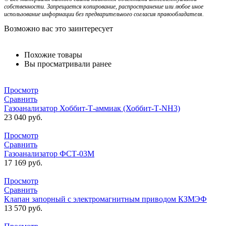
собственности. Запрещается копирование, распространение или любое иное
использование информации без предварительного согласия правообладателя.
Возможно вас это заинтересует
Похожие товары
Вы просматривали ранее
Просмотр
Сравнить
Газоанализатор Хоббит-Т-аммиак (Хоббит-Т-NH3)
23 040
руб.
Просмотр
Сравнить
Газоанализатор ФСТ-03М
17 169
руб.
Просмотр
Сравнить
Клапан запорный с электромагнитным приводом КЗМЭФ
13 570
руб.