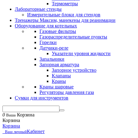
Термометры
Лабораторные стенды
Измерительные блоки для стендов
Тренажеры Максим, манекены для реанимации
Оборудование для котельных
Газовые фильтры
Газораспределительные пункты
Горелки
Датчики-реле
Указатели уровня жидкости
Запальники
Запорная арматура
Запорное устройство
Клапаны
Краны
Краны шаровые
Регуляторы давления газа
Сумки для инструментов
0
Корзина
Ваша
Корзина
Корзина
Кабинет
Ваш личный