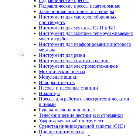
Гидравлические прессы
Гидравлические прессы неавтономные
Заклепочные пистолеты и степлеры
Инструмент для мастеров сборочных
производств
Инструмент для монтажа СИП и ВЛ
Инструмент для монтажа термоусаживаемых
муфт и трубок
Инструмент для перфорирования листового
металла
Инструмент для резки
Инструмент для снятия изоляции
Инструмент для электромонтажников
Механические прессы
Модульные ящики
Наборы отверток
Насосы и насосные станции
Ножницы
Прессы для работы с электротехническими
шинами
Рукава маслонаполненные
Телескопические лестницы и стремянки
Ударно-рычажный инструмент
Средства индивидуальной защиты (СИЗ)
Прочие инструменты