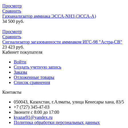
Просмотр
Сравнить
Газоанализатор аммиака ЭССА-NH3 (ЭССА-А)
34 500
руб.
Просмотр
Сравнить
Сигнализатор загазованности аммиаком ИГС-98 "Астра-СВ"
23 423
руб.
Кабинет покупателя
Войти
Создать учетную запись
Заказы
Отложенные товары
Список сравнения
Контакты
050043, Казахстан, г.Алматы, улица Кенесары хана, 83/5
+7 (727) 345-47-03
Звоните с 8:00 до 17:00
kvazar91@yandex.ru
Политика обработки персональных данных