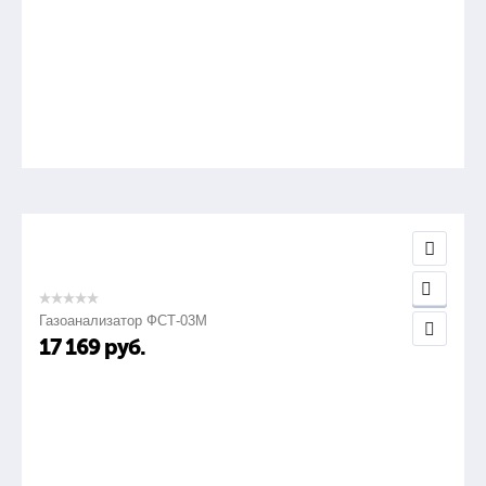
Масса, кг, не более
2,5
Газоанализатор ФСТ-03М
17 169
руб.