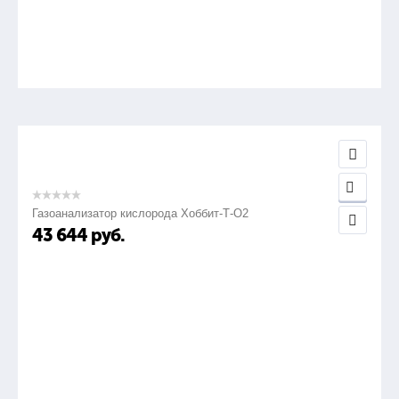
Газоанализатор кислорода Хоббит-Т-О2
43 644
руб.