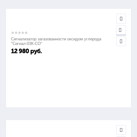
Сигнализатор загазованности оксидом углерода
"Сигнал-03К-СО"
12 980
руб.