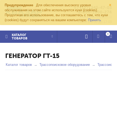
×
Предупреждение
Для обеспечения высокого уровня
+7 (727) 345-47-03
обслуживания на этом сайте используются куки (cookies).
8-800-1000-274
Продолжая его использование, вы соглашаетесь с тем, что куки
kvazar91@yandex.ru
(cookies) будут сохраняться на вашем компьютере:
Принять
Пн-пт с 8:00 до 17:00
0
КАТАЛОГ
ТОВАРОВ
ГЕНЕРАТОР ГТ-15
Каталог товаров
Трассопоисковое оборудование
Трассоиска