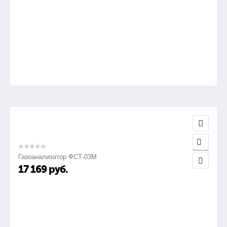
Газоанализатор ФСТ-03М
17 169
руб.