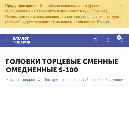
×
Предупреждение
Для обеспечения высокого уровня
+7 (727) 345-47-03
обслуживания на этом сайте используются куки (cookies).
8-800-1000-274
Продолжая его использование, вы соглашаетесь с тем, что куки
kvazar91@yandex.ru
(cookies) будут сохраняться на вашем компьютере:
Принять
Пн-пт с 8:00 до 17:00
0
КАТАЛОГ
ТОВАРОВ
ГОЛОВКИ ТОРЦЕВЫЕ СМЕННЫЕ
ОМЕДНЕННЫЕ S-100
Каталог товаров
Инструмент специальный неискрообразующий