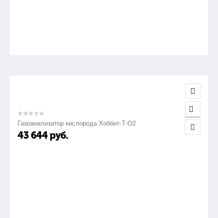
Газоанализатор кислорода Хоббит-Т-О2
43 644
руб.