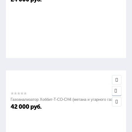
Газоанализатор Хоббит-Т-СО-СН4 (метана и угарного газа)
42 000
руб.