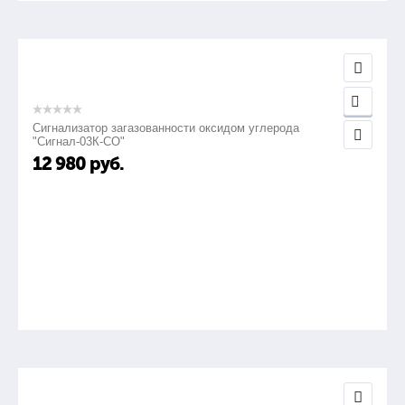
Сигнализатор загазованности оксидом углерода
"Сигнал-03К-СО"
12 980
руб.